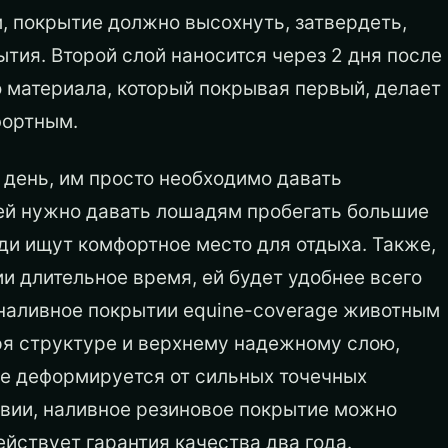
, покрытие должно высохнуть, затвердеть,
ытия. Второй слой наносится через 2 дня после
о материала, который покрывая первый, делает
фортным.
 день, им просто необходимо давать
дей нужно давать лошадям пробегать большие
ди ищут комфортное место для отдыха. Также,
и длительное время, ей будет удобнее всего
 наливное покрытии equine-coverage животным
ря структуре и верхнему надежному слою,
 не деформируется от сильных точечных
твии, наливное резиновое покрытие можно
ействует гарантия качества два года.