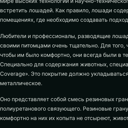
мире высоких технологий и научно-техническо
встретить лошадей. Как правило, лошади соде
помещениях, где необходимо создавать подхо
Любители и профессионалы, разводящие лошаде
своими питомцами очень тщательно. Для того,
чтобы им было комфортно, они всегда были в т
Специально для содержания животных, специа
Coverage». Это покрытие должно укладываться 
металлическое.
Оно представляет собой смесь резиновых гран
полиуретанового связующего. Резиновые гран
комфортно на них их копыта не отсыреют, живо