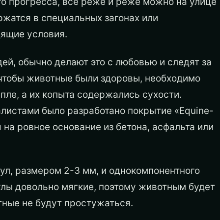
го прогресса, всё реже и реже можно на улице
ржатся в специальных загонах или
дящие условия.
й, обычно делают это с любовью и следят за
 чтобы животные были здоровы, необходимо
епле, а их копыта содержались сухости.
листами было разработано покрытие «Equine-
на ровное основание из бетона, асфальта или
ул, размером 2-3 мм, и однокомпонентного
улы довольно мягкие, поэтому животным будет
тные не будут простужаться.