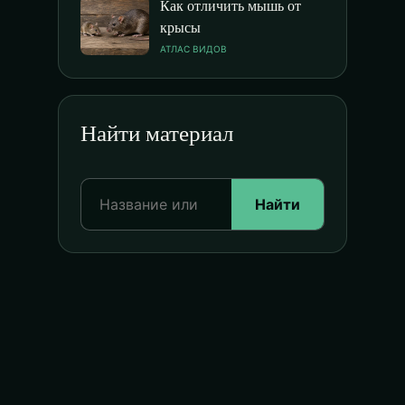
Как отличить мышь от
крысы
АТЛАС ВИДОВ
Найти материал
Найти