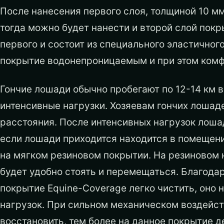
После нанесения первого слоя, толщиной 10 мм
тогда можно будет нанести и второй слой покр
первого и состоит из специального эластичног
покрытие водонепроницаемым и при этом ком
Гончие лошади обычно пробегают по 12-14 км в
интенсивные нагрузки. Хозяевам гончих лоша
расстояния. После интенсивных нагрузок лоша
если лошади приходится находится в помещени
на мягком резиновом покрытии. На резиновом
будет удобно стоять и перемещаться. Благода
покрытие Equine-Coverage легко чистить, оно
нагрузок. При сильном механическом воздейс
восстановить, тем более на данное покрытие д