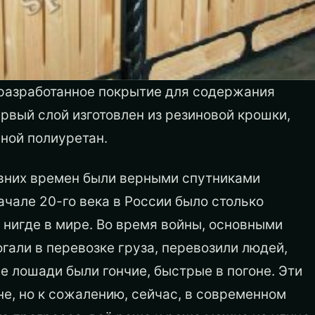
разработанное покрытие для содержания
рвый слой изготовлен из резиновой крошки,
ной полиуретан.
вних времен были верными спутниками
ачале 20-го века в России было столько
 нигде в мире. Во время войны, основными
гали в перевозке груза, перевозили людей,
е лошади были гончие, быстрые в погоне.
Эти
е, но к сожалению, сейчас, в современном