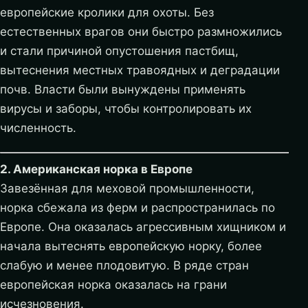
европейские кролики для охоты. Без
естественных врагов они быстро размножились
и стали причиной опустошения пастбищ,
вытеснения местных травоядных и деградации
почв. Власти были вынуждены применять
вирусы и заборы, чтобы контролировать их
численность.
2. Американская норка в Европе
Завезённая для меховой промышленности,
норка сбежала из ферм и распространилась по
Европе. Она оказалась агрессивным хищником и
начала вытеснять европейскую норку, более
слабую и менее плодовитую. В ряде стран
европейская норка оказалась на грани
исчезновения.