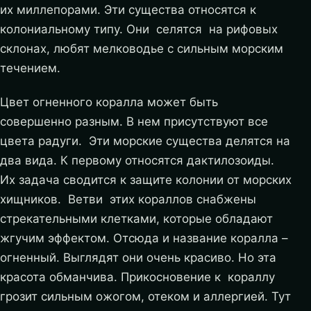
их миллепорами. Эти существа относятся к
колониальному типу. Они селятся на рифовых
склонах, любят мелководье с сильным морским
течением.
Цвет огненного коралла может быть
совершенно разным. В нем присутствуют все
цвета радуги. Эти морские существа делятся на
два вида. К первому относятся дактилозоиды.
Их задача сводится к защите колонии от морских
хищников. Ветви этих кораллов снабжены
стрекательными клетками, которые обладают
жгучим эффектом. Отсюда и название коралла –
огненный. Выглядят они очень красиво. Но эта
красота обманчива. Прикосновение к кораллу
грозит сильным ожогом, отеком и аллергией. Тут