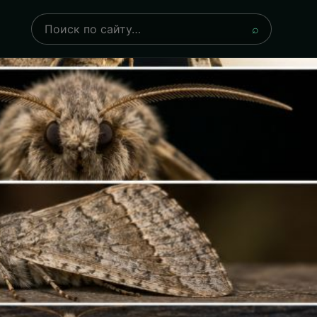
Поиск
⌕