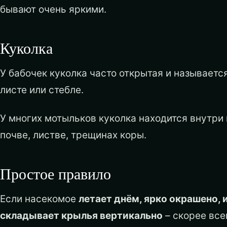
бывают очень яркими.
Куколка
У бабочек куколка часто открытая и называетс
листе или стебле.
У многих мотыльков куколка находится внутри 
почве, листве, трещинах коры.
Простое правило
Если насекомое
летает днём, ярко окрашено, 
складывает крылья вертикально
– скорее всег