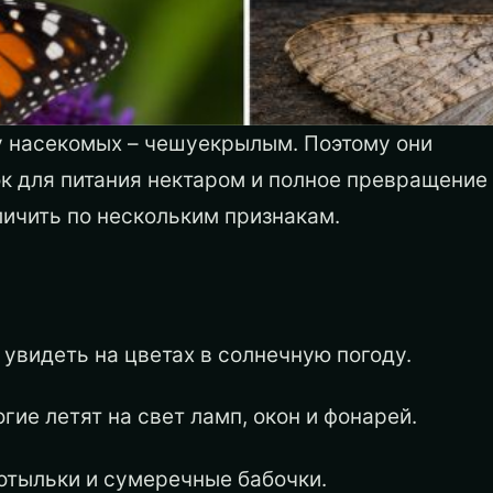
у насекомых – чешуекрылым. Поэтому они
ок для питания нектаром и полное превращение
тличить по нескольким признакам.
увидеть на цветах в солнечную погоду.
ие летят на свет ламп, окон и фонарей.
мотыльки и сумеречные бабочки.