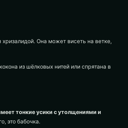
я хризалидой. Она может висеть на ветке,
кокона из шёлковых нитей или спрятана в
имеет тонкие усики с утолщениями и
о, это бабочка.