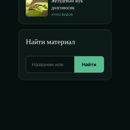
Желудевый жук
долгоносик
АТЛАС ВИДОВ
Найти материал
Найти