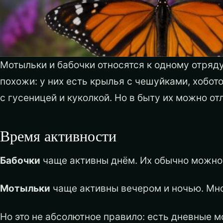
Мотыльки и бабочки относятся к одному отряд
похожи: у них есть крылья с чешуйками, хобот
с гусеницей и куколкой. Но в быту их можно о
Время активности
Бабочки
чаще активны днём. Их обычно можно 
Мотыльки
чаще активны вечером и ночью. Мног
Но это не абсолютное правило: есть дневные 