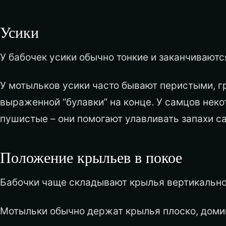
Усики
У бабочек усики обычно тонкие и заканчивают
У мотыльков усики часто бывают перистыми, г
выраженной “булавки” на конце. У самцов нек
пушистые – они помогают улавливать запахи с
Положение крыльев в покое
Бабочки чаще складывают крылья вертикально н
Мотыльки обычно держат крылья плоско, доми