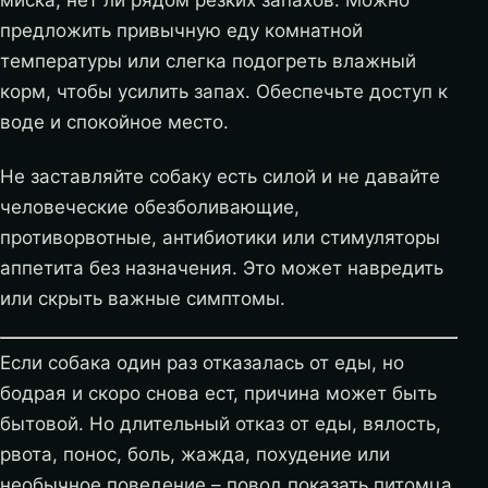
миска, нет ли рядом резких запахов. Можно
предложить привычную еду комнатной
температуры или слегка подогреть влажный
корм, чтобы усилить запах. Обеспечьте доступ к
воде и спокойное место.
Не заставляйте собаку есть силой и не давайте
человеческие обезболивающие,
противорвотные, антибиотики или стимуляторы
аппетита без назначения. Это может навредить
или скрыть важные симптомы.
Если собака один раз отказалась от еды, но
бодрая и скоро снова ест, причина может быть
бытовой. Но длительный отказ от еды, вялость,
рвота, понос, боль, жажда, похудение или
необычное поведение – повод показать питомца