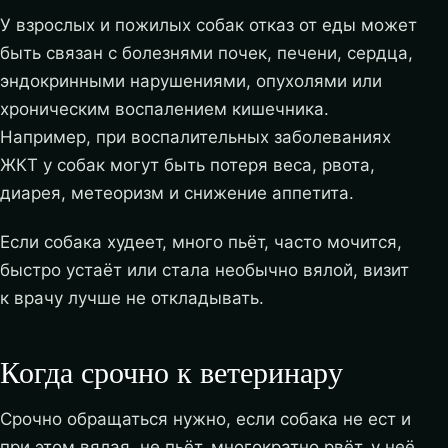
У взрослых и пожилых собак отказ от еды может
быть связан с болезнями почек, печени, сердца,
эндокринными нарушениями, опухолями или
хроническим воспалением кишечника.
Например, при воспалительных заболеваниях
ЖКТ у собак могут быть потеря веса, рвота,
диарея, метеоризм и снижение аппетита.
Если собака худеет, много пьёт, часто мочится,
быстро устаёт или стала необычно вялой, визит
к врачу лучше не откладывать.
Когда срочно к ветеринару
Срочно обращаться нужно, если собака не ест и
при этом вялая, не пьёт, многократно рвёт, у неё