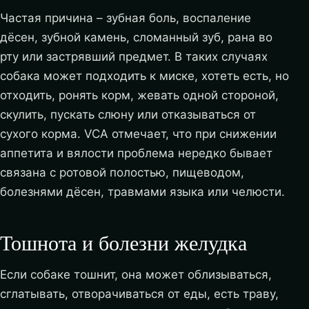
Частая причина – зубная боль, воспаление
дёсен, зубной камень, сломанный зуб, рана во
рту или застрявший предмет. В таких случаях
собака может подходить к миске, хотеть есть, но
отходить, ронять корм, жевать одной стороной,
скулить, пускать слюну или отказываться от
сухого корма. VCA отмечает, что при снижении
аппетита и вялости проблема нередко бывает
связана с ротовой полостью, пищеводом,
болезнями дёсен, травмами языка или челюсти.
Тошнота и болезни желудка
Если собаке тошнит, она может облизываться,
сглатывать, отворачиваться от еды, есть траву,