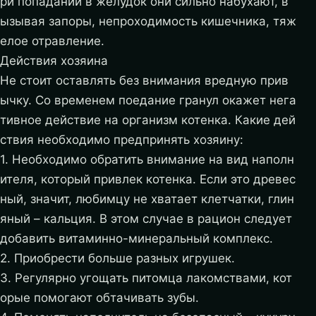
ри попадании в желудок они сильно набухают, в
ызывая запоры, непроходимость кишечника, тяж
елое отравление.
Действия хозяина
Не стоит оставлять без внимания вредную прив
ычку. Со временем поедание гранул окажет нега
тивное действие на организм котенка. Какие дей
ствия необходимо предпринять хозяину:
1. Необходимо обратить внимание на вид наполн
ителя, который привлек котенка. Если это древес
ный, значит, любимцу не хватает клетчатки, глин
яный – кальция. В этом случае в рацион следует
добавить витаминно-минеральный комплекс.
2. Приобрести больше разных игрушек.
3. Регулярно угощать питомца лакомствами, кот
орые помогают обтачивать зубы.