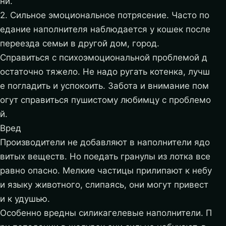
ни.
2. Сильное эмоциональное потрясение. Часто по
едание наполнителя наблюдается у кошек после
переезда семьи в другой дом, город.
Справиться с психоэмоциональной проблемой д
остаточно тяжело. Не надо ругать котенка, лучш
е погладить и успокоить. Забота и внимание пом
огут справиться пушистому любимцу с проблемо
й.
Вред
Производители не добавляют в наполнители ядо
витых веществ. Но поедать гранулы из лотка все
равно опасно. Мелкие частицы прилипают к небу
и языку животного, слипаясь, они могут привест
и к удушью.
Особенно вредны силикагелевые наполнители. П