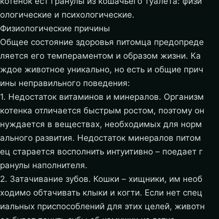
котенок ест гранулы из кошачьего туалета: физи
ологические и психологические.
Физиологические причины
Общее состояние здоровья питомца предопреде
ляется его темпераментом и образом жизни. Ка
ждое животное уникально, но есть и общие прич
ины неправильного поведения:
1. Недостаток витаминов и минералов. Организм
котенка отличается быстрым ростом, поэтому он
нуждается в веществах, необходимых для норм
ального развития. Недостаток минералов питом
ец старается восполнить интуитивно – поедает г
ранулы наполнителя.
2. Затачивание зубов. Кошки – хищники, им необ
ходимо обтачивать клыки и когти. Если нет спец
иальных приспособлений для этих целей, животн