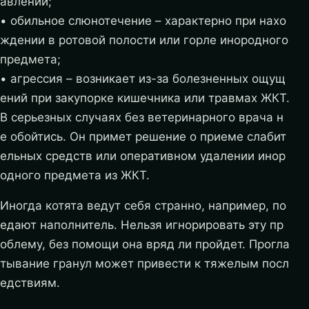
авлении;
• обильное слюнотечение – характерно при нахо
ждении в ротовой полости или горле инородного
предмета;
• агрессия – возникает из-за болезненных ощущ
ений при закупорке кишечника или травмах ЖКТ.
В серьезных случаях без ветеринарного врача н
е обойтись. Он примет решение о приеме слабит
ельных средств или оперативном удалении инор
одного предмета из ЖКТ.
Иногда котята ведут себя странно, например, по
едают наполнитель. Нельзя игнорировать эту пр
облему, без помощи она вряд ли пройдет. Прогла
тывание гранул может привести к тяжелым посл
едствиям.