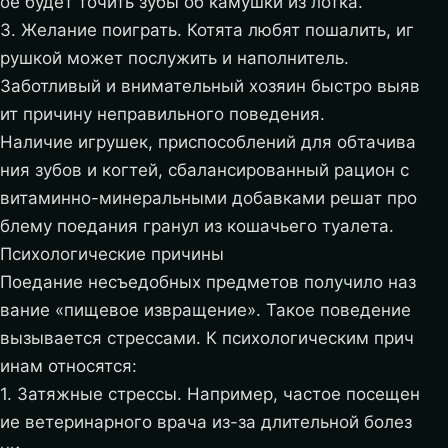
ое будет точить зубы об камушки из лотка.
3. Желание поиграть. Котята любят пошалить, иг
рушкой может послужить и наполнитель.
Заботливый и внимательный хозяин быстро выяв
ит причину неправильного поведения.
Наличие игрушек, приспособлений для обтачива
ния зубов и когтей, сбалансированный рацион с
витаминно-минеральными добавками решат про
блему поедания гранул из кошачьего туалета.
Психологические причины
Поедание несъедобных предметов получило наз
вание «пищевое извращение». Такое поведение
вызывается стрессами. К психологическим прич
инам относятся:
1. Затяжные стрессы. Например, частое посещен
ие ветеринарного врача из-за длительной болез