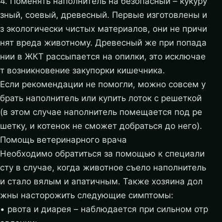
4. Поменять наполнитель на безопасный – кукуру
зный, соевый, древесный. Первые изготовлены и
з экологически чистых материалов, они не причи
нят вреда животному. Древесный же при попада
нии в ЖКТ рассыпается на опилки, это исключае
т возникновение закупорки кишечника.
Если рекомендации не помогли, можно совсем у
брать наполнитель или купить лоток с решеткой
(в этом случае наполнитель помещается под ре
шетку, и котенок не сможет добраться до него).
Помощь ветеринарного врача
Необходимо обратиться за помощью к специали
сту в случае, когда животное съело наполнитель
и стало вялым и апатичным. Также хозяина дол
жны насторожить следующие симптомы:
• рвота и диарея – наблюдается при сильном отр