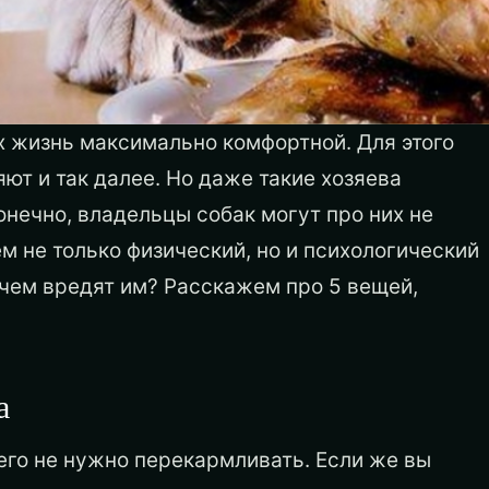
х жизнь максимально комфортной. Для этого
яют и так далее. Но даже такие хозяева
нечно, владельцы собак могут про них не
ём не только физический, но и психологический
 чем вредят им? Расскажем про 5 вещей,
а
его не нужно перекармливать. Если же вы