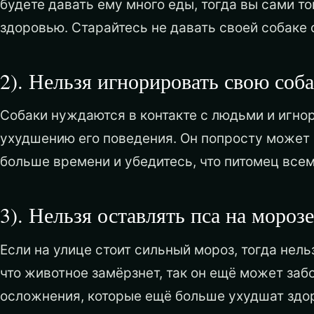
будете давать ему много еды, тогда вы сами т
здоровью. Старайтесь не давать своей собаке с
2). Нельзя игнорировать свою соб
Собаки нуждаются в контакте с людьми и игно
ухудшению его поведения. Он попросту может 
больше времени и убедитесь, что питомец всем
3). Нельзя оставлять пса на морозе
Если на улице стоит сильный мороз, тогда нель
что животное замёрзнет, так он ещё может заб
осложнения, которые ещё больше ухудшат здо