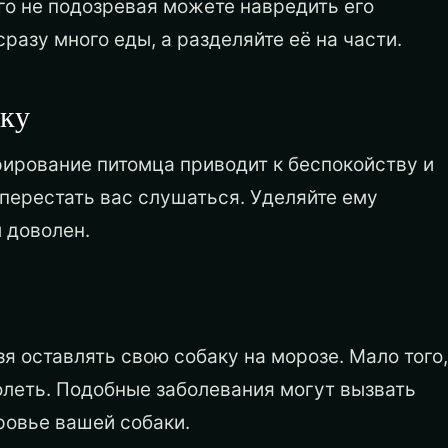
ого не подозревая можете навредить его
разу много еды, а разделяйте её на части.
аку
рирование питомца приводит к беспокойству и
перестать вас слушаться. Уделяйте ему
 доволен.
зя оставлять свою собаку на морозе. Мало того,
олеть. Подобные заболевания могут вызвать
ровье вашей собаки.