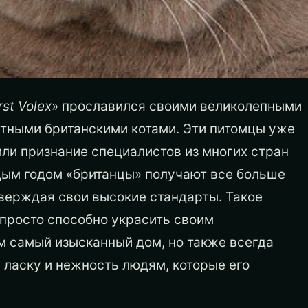
rst Volex
» прославился своими великолепными
тными британскими котами. Эти питомцы уже
ли признание специалистов из многих стран
дым годом «британцы» получают все больше
верждая свои высокие стандарты. Такое
 просто способно украсить своим
м самый изысканный дом, но также всегда
 ласку и нежность людям, которые его