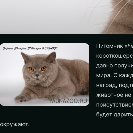
Питомник «
Fi
короткошерс
давно получи
мира. С каж
наград, подт
животное не
присутствие
будет дарить
окружают.