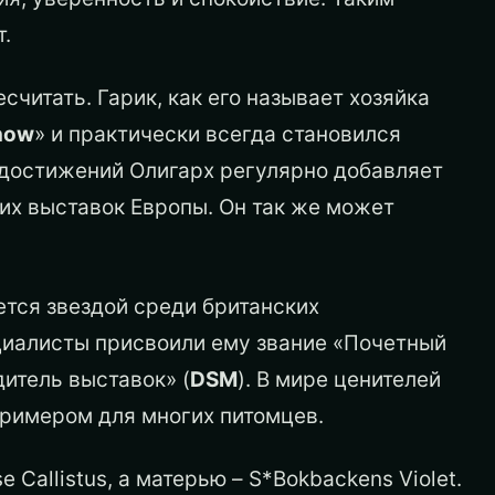
т.
тать. Гарик, как его называет хозяйка
how
» и практически всегда становился
у достижений Олигарх регулярно добавляет
их выставок Европы. Он так же может
тся звездой среди британских
циалисты присвоили ему звание «Почетный
дитель выставок» (
DSM
). В мире ценителей
примером для многих питомцев.
llistus, а матерью – S*Bokbackens Violet.