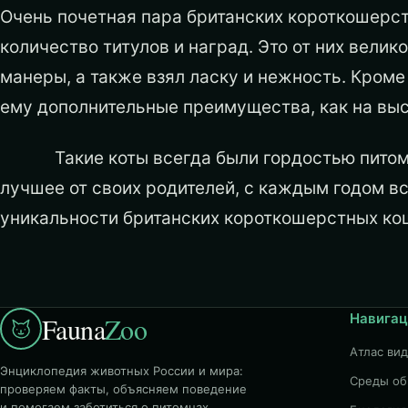
Очень почетная пара британских короткошерс
количество титулов и наград. Это от них вели
манеры, а также взял ласку и нежность. Кроме 
ему дополнительные преимущества, как на выст
Такие коты всегда были гордостью питом
лучшее от своих родителей, с каждым годом вс
уникальности британских короткошерстных ко
Навигац
Fauna
Zoo
Атлас ви
Энциклопедия животных России и мира:
Среды об
проверяем факты, объясняем поведение
и помогаем заботиться о питомцах.