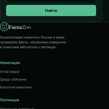
Найти
Fauna
Zoo
Энциклопедия животных России и мира:
проверяем факты, объясняем поведение
и помогаем заботиться о питомцах.
Навигация
Атлас видов
Среды обитания
Биология животных
Питомцам
Домашние животные