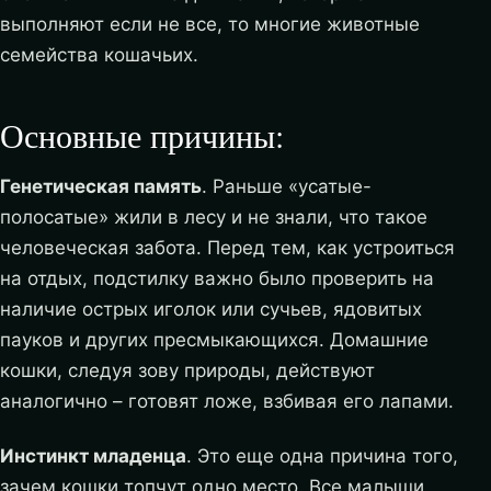
выполняют если не все, то многие животные
семейства кошачьих.
Основные причины:
Генетическая память
. Раньше «усатые-
полосатые» жили в лесу и не знали, что такое
человеческая забота. Перед тем, как устроиться
на отдых, подстилку важно было проверить на
наличие острых иголок или сучьев, ядовитых
пауков и других пресмыкающихся. Домашние
кошки, следуя зову природы, действуют
аналогично – готовят ложе, взбивая его лапами.
Инстинкт младенца
. Это еще одна причина того,
зачем кошки топчут одно место. Все малыши,