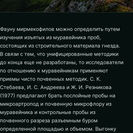
Фауну мирмекофилов можно определить путем
изучения изъятых из муравейника проб,
состоящих из строительного материала гнезда.
В связи с тем, что унифицированные методики
до конца еще не разработаны, то исследователи
по отношению к муравейникам применяют
приемы чисто почвенных методик. С. К.
Стебаева, И. С. Андреева и Ж. И. Резникова
(1977) предлагают брать послойные пробы на
микроартропод и почвенную микрофлору из
муравейника и контрольные пробы из
почвенного разреза разъемным буром
определенной площадью и объемом.
Выгонку