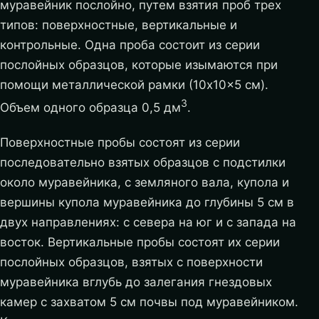
муравейник послойно, путем взятия проб трех
типов: поверхностные, вертикальные и
контрольные. Одна проба состоит из серии
послойных образцов, которые изымаются при
помощи металлической рамки (10x10x5 см).
3
Объем одного образца 0,5 дм
.
Поверхностные пробы состоят из серии
последовательно взятых образцов с подстилки
около муравейника, с земляного вала, купола и
вершины купола муравейника до глубины 5 см в
двух направлениях: с севера на юг и с запада на
восток. Вертикальные пробы состоят их серии
послойных образцов, взятых с поверхности
муравейника вглубь до залегания гнездовых
камер с захватом 5 см почвы под муравейником.