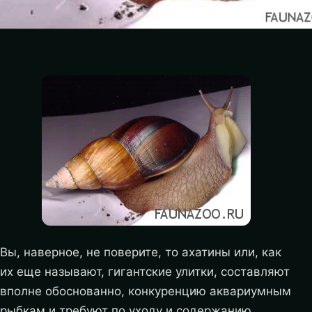
Вы, наверное, не поверите, то ахатины или, как
их еще называют, гигантские улитки, составляют
вполне обоснованно, конкуренцию аквариумным
рыбкам и требуют по уходу и содержанию