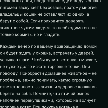
несколько дней, предоставив еду и воду. Однако
питомец заскучает без хозяев, поэтому многие
владельцы кошек не оставляют их одних, а
берут с собой. Если приходится доверять
животное чужим людям, то необходимо его не
только кормить, но и гладить.
Каждый вечер по вашему возвращению домой
он будет ждать у окошка, встречать у дверей,
услышав шаги. Чтобы купить котенка в москве,
не нужно долго искать торговые точки. Они
повсюду. Приобрести домашнее животное – не
проблема, важно понимать, какую огромную
ответственность за жизнь и здоровье кошки вы
берете на себя. Помните, что птичий рынок
наполнен перекупщиками, которых не волнует
здоровье котят. При покупке котенка в