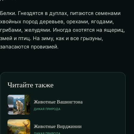
Белки. Гнездятся в дуплах, питаются семенами
хвойных пород деревьев, орехами, ягодами,
грибами, желудями. Иногда охотятся на ящериц,
змей и птиц. На зиму, как и все грызуны,
запасаются провизией.
Читайте также
Животные Вашингтона
ДИКАЯ ПРИРОДА
Животные Вирджинии
ДИКАЯ ПРИРОДА