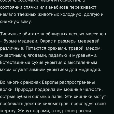
соболи, росомахи, ласки и горностаи. В
состоянии спячки или анабиоза переживают
немало таежных животных холодную, долгую и
снежную зиму.
Типичные обитателя обширных лесных массивов
– бурые медведи. Окрас и размеры медведей
различные. Питаются орехами, травой, медом,
животными, ягодами, падалью и муравьями.
Естественные сухие укрытия с выстеленным
мхом служат зимним укрытием для медведей.
Во многих районах Европы распространены
волки. Природа подарила им мощные челюсти,
острые зубы и сильные лапы. Эти хищники могут
пробежать десятки километров, преследуя свою
жертву. Живут парами, а под конец осени