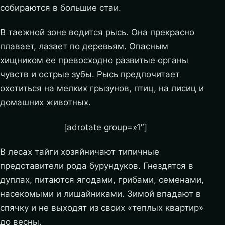
собираются в большие стаи.
В таежной зоне водится рысь. Она прекрасно
плавает, лазает по деревьям. Опасным
хищником ее превосходно развитые органы
чувств и острые зубы. Рысь предпочитает
охотиться на мелких грызунов, птиц, на лисиц и
домашних животных.
[adrotate group=»1″]
В лесах тайги хозяйничают типичные
представители рода бурундуков. Гнездятся в
дуплах, питаются ягодами, грибами, семенами,
насекомыми и лишайниками. Зимой впадают в
спячку и не выходят из своих «теплых квартир»
до весны.