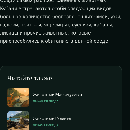
Среди самых распространенных животных
Кубани встречаются особи следующих видов:
большое количество беспозвоночных (змеи, ужи,
гадюки, тритоны, ящерицы), суслики, кабаны,
лисицы и прочие животные, которые
приспособились к обитанию в данной среде.
Читайте также
Животные Массачусетса
ДИКАЯ ПРИРОДА
Животные Гавайев
ДИКАЯ ПРИРОДА