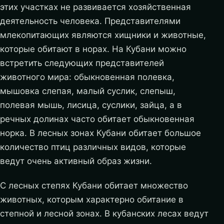
этих участках не развивается хозяйственная
деятельность человека. Представителями
млекопитающих являются хищники и животные,
которые обитают в норах. На Кубани можно
встретить следующих представителей
животного мира: обыкновенная полевка,
мышовка слепая, малый суслик, слепыш,
полевая мышь, лисица, суслики, зайца, а в
речных долинах часто обитает обыкновенная
норка. В лесных зонах Кубани обитает большое
количество птиц различных видов, которые
ведут очень активный образ жизни.
С лесных степях Кубани обитает множество
животных, которым характерно обитание в
степной и лесной зонах. В кубанских лесах ведут