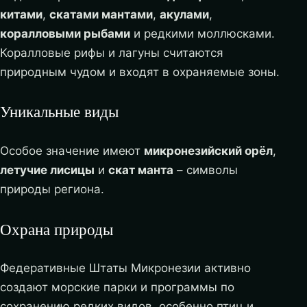
китами
,
скатами мантами
,
акулами
,
коралловыми рыбами
и редкими моллюсками.
Коралловые рифы и лагуны считаются
природным чудом и входят в охраняемые зоны.
Уникальные виды
Особое значение имеют
микронезийский орёл
,
летучие лисицы
и
скат манта
– символы
природы региона.
Охрана природы
Федеративные Штаты Микронезии активно
создают морские парки и программы по
сохранению редких видов, особенно птиц и