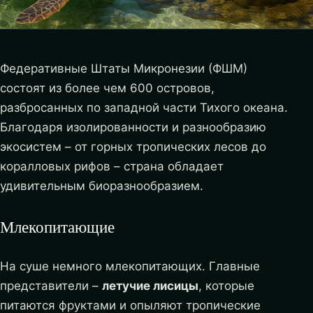
Федеративные Штаты Микронезии (ФШМ)
состоят из более чем 600 островов,
разбросанных по западной части Тихого океана.
Благодаря изолированности и разнообразию
экосистем – от горных тропических лесов до
коралловых рифов – страна обладает
удивительным биоразнообразием.
Млекопитающие
На суше немного млекопитающих. Главные
представители –
летучие лисицы
, которые
питаются фруктами и опыляют тропические