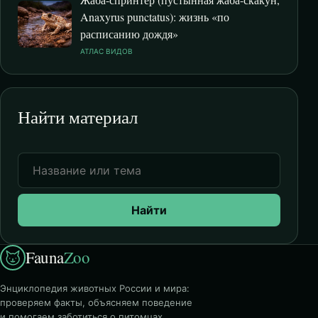
Anaxyrus punctatus): жизнь «по
расписанию дождя»
АТЛАС ВИДОВ
Найти материал
Найти
Fauna
Zoo
Энциклопедия животных России и мира:
проверяем факты, объясняем поведение
и помогаем заботиться о питомцах.