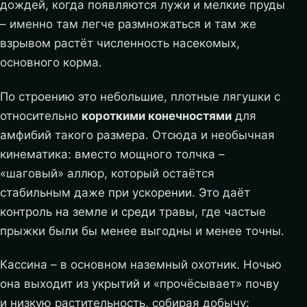
дождей, когда появляются лужи и мелкие пруды
– именно там легче размножаться и там же
взрывом растёт численность насекомых,
основного корма.
По строению это небольшие, плотные лягушки с
относительно
короткими конечностями
для
амфибий такого размера. Отсюда и необычная
кинематика: вместо мощного толчка –
«шаговый» аллюр, который остаётся
стабильным даже при ускорении. Это даёт
контроль на земле и среди травы, где частые
прыжки были бы менее выгодны и менее точны.
Кассина – в основном наземный охотник. Ночью
она выходит из укрытий и «прочёсывает» почву
и низкую растительность, собирая добычу: