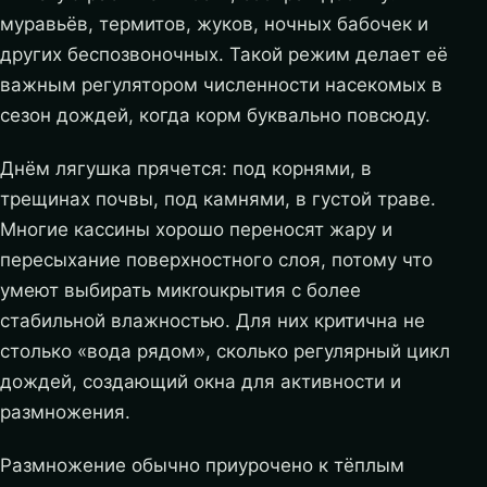
муравьёв, термитов, жуков, ночных бабочек и
других беспозвоночных. Такой режим делает её
важным регулятором численности насекомых в
сезон дождей, когда корм буквально повсюду.
Днём лягушка прячется: под корнями, в
трещинах почвы, под камнями, в густой траве.
Многие кассины хорошо переносят жару и
пересыхание поверхностного слоя, потому что
умеют выбирать микrouкрытия с более
стабильной влажностью. Для них критична не
столько «вода рядом», сколько регулярный цикл
дождей, создающий окна для активности и
размножения.
Размножение обычно приурочено к тёплым