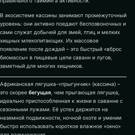
правильного тайминга активности.
В экосистеме кассины занимают промежуточный
уровень: они активно поедают беспозвоночных и
сами служат добычей для змей, птиц и мелких
хищных млекопитающих. Их массовое
появление после дождей – это быстрый «вброс
биомассы» в пищевые цепи саванн и лугов,
заметный для многих хищников.
Африканская лягушка-«прыгунчик» (кассина) –
это скорее
бегущая
, чем прыгающая лягушка,
идеально приспособленная к жизни в саванне с
сезонными лужами. Её успех держится на
наземной подвижности, ночной охоте и умении
быстро использовать короткое влажное «окно»
для размножения.