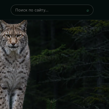
Поиск
⌕