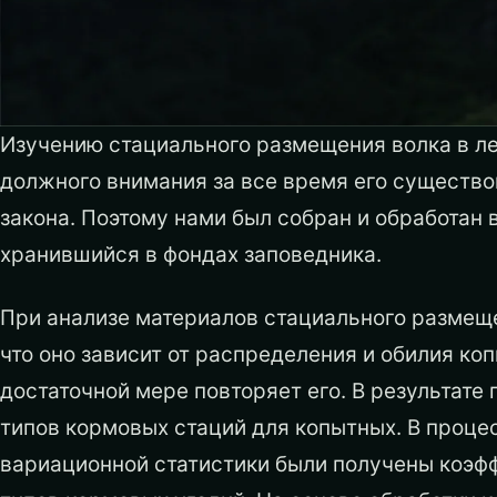
Изучению стациального размещения волка в л
должного внимания за все время его существов
закона. Поэтому нами был собран и обработан 
хранившийся в фондах заповедника.
При анализе материалов стациального размеще
что оно зависит от распределения и обилия коп
достаточной мере повторяет его. В результат
типов кормовых стаций для копытных. В проце
вариационной статистики были получены коэф