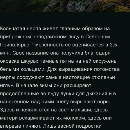
Кольчатая нерпа живет главным образом на
прибрежном неподвижном льду в Северном
Приполярье. Численность ее оценивается в 2,5
млн. Свое название она получила благодаря
окраске шкуры: темные пятна на ней окружены
белыми кольцами. Для выращивания потомства
нерпы сооружают самые настоящие «тюленьи
иглу». В начале зимы они расширяют
продолбленные во льду лунки для дыхания и в
нанесенном над ними снегу вырывают норы.
Здесь и появляются на свет малыши, здесь
матери вскармливают их молоком, здесь они
впервые линяют. Лишь весной подростки