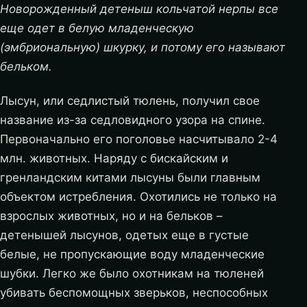
Новорожденный детеныш кольчатой нерпы все
еще одет в белую младенческую
(эмбриональную) шкурку, и потому его называют
бельком.
Лысун, или седлистый тюлень, получил свое
название из-за седловидного узора на спине.
Первоначально его поголовье насчитывало 2-4
млн. животных. Наряду с бискайским и
гренландским китами лысуны были главным
объектом истребления. Охотились не только на
взрослых животных, но и на бельков –
детенышей лысунов, одетых еще в густые
белые, не пропускающие воду младенческие
шубки. Легко же было охотникам на тюленей
убивать беспомощных зверьков, неспособных