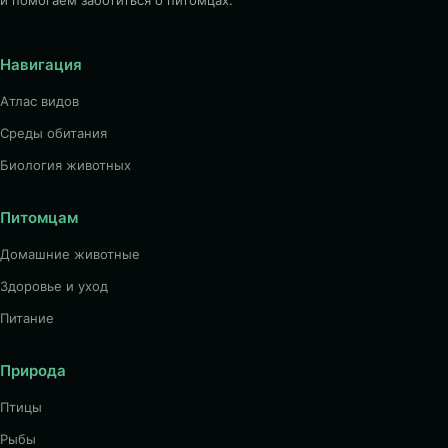
и помогаем заботиться о питомцах.
Навигация
Атлас видов
Среды обитания
Биология животных
Питомцам
Домашние животные
Здоровье и уход
Питание
Природа
Птицы
Рыбы