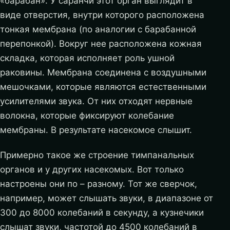
«барабан». У саранчи этот орган выглядит в
виде отверстия, внутри которого расположена
тонкая мембрана (по аналогии с барабанной
перепонкой). Вокруг нее расположена кожная
складка, которая исполняет роль ушной
раковины. Мембрана соединена с воздушными
мешочками, которые являются естественными
усилителями звука. От них отходят нервные
волокна, которые фиксируют колебание
мембраны. В результате насекомое слышит.
Примерно такое же строение тимпанальных
органов и у других насекомых. Вот только
настроены они по – разному. Тот же сверчок,
например, может слышать звуки, в диапазоне от
300 до 8000 колебаний в секунду, а кузнечики
слышат звуки, частотой до 4500 колебаний в