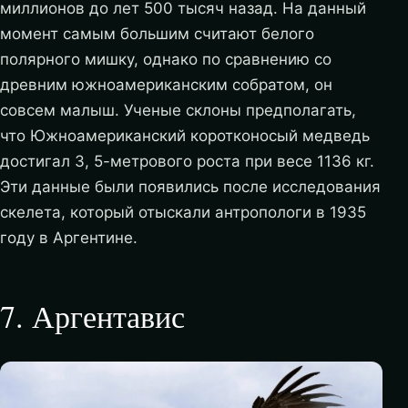
миллионов до лет 500 тысяч назад. На данный
момент самым большим считают белого
полярного мишку, однако по сравнению со
древним южноамериканским собратом, он
совсем малыш. Ученые склоны предполагать,
что Южноамериканский коротконосый медведь
достигал 3, 5-метрового роста при весе 1136 кг.
Эти данные были появились после исследования
скелета, который отыскали антропологи в 1935
году в Аргентине.
7
.
Аргентавис