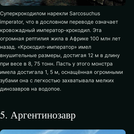
Суперкрокодилом нарекли Sarcosuchus
imperator, что в дословном переводе означает
кровожадный император-крокодил. Эта
огромная рептилия жила в Африке 100 млн лет
назад. «Крокодил-император» имел
внушительные размеры, достигая 12 м в длину
при весе в 8, 75 тонн. Пасть у этого монстра
имела достигала 1, 5 м, оснащённая огромными
зубами она с легкостью захватывала мелких
динозавров на водопое.
5
.
Аргентинозавр