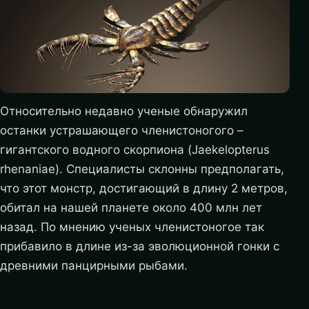
Относительно недавно ученые обнаружил
останки устрашающего членистоногого –
гигантского водного скорпиона (Jaekelopterus
rhenaniae). Специалисты склонны предполагать,
что этот монстр, достигающий в длину 2 метров,
обитал на нашей планете около 400 млн лет
назад. По мнению ученых членистоногое так
прибавило в длине из-за эволюционной гонки с
древними панцирными рыбами.