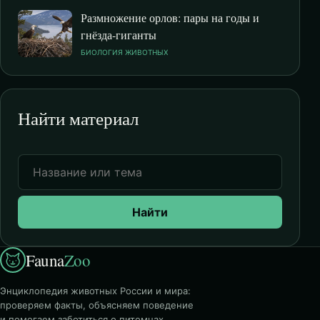
Размножение орлов: пары на годы и
гнёзда-гиганты
БИОЛОГИЯ ЖИВОТНЫХ
Найти материал
Найти
Fauna
Zoo
Энциклопедия животных России и мира:
проверяем факты, объясняем поведение
и помогаем заботиться о питомцах.