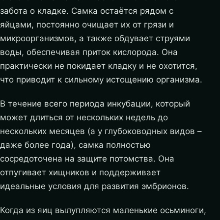
забота о кладке. Самка остаётся рядом с
яйцами, постоянно очищает их от грязи и
микроорганизмов, а также обдувает струями
воды, обеспечивая приток кислорода. Она
практически не покидает кладку и не охотится,
что приводит к сильному истощению организма.
В течение всего периода инкубации, который
может длиться от нескольких недель до
нескольких месяцев (а у глубоководных видов –
даже более года), самка полностью
сосредоточена на защите потомства. Она
отпугивает хищников и поддерживает
идеальные условия для развития эмбрионов.
Когда из яиц вылупляются маленькие осьминоги,