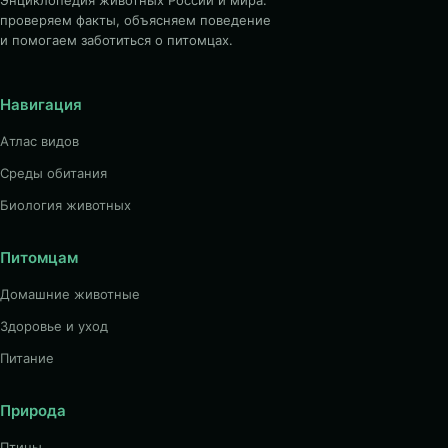
Энциклопедия животных России и мира:
проверяем факты, объясняем поведение
и помогаем заботиться о питомцах.
Навигация
Атлас видов
Среды обитания
Биология животных
Питомцам
Домашние животные
Здоровье и уход
Питание
Природа
Птицы