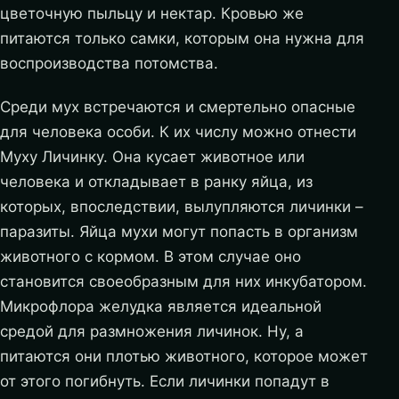
цветочную пыльцу и нектар. Кровью же
питаются только самки, которым она нужна для
воспроизводства потомства.
Среди мух встречаются и смертельно опасные
для человека особи. К их числу можно отнести
Муху Личинку. Она кусает животное или
человека и откладывает в ранку яйца, из
которых, впоследствии, вылупляются личинки –
паразиты. Яйца мухи могут попасть в организм
животного с кормом. В этом случае оно
становится своеобразным для них инкубатором.
Микрофлора желудка является идеальной
средой для размножения личинок. Ну, а
питаются они плотью животного, которое может
от этого погибнуть. Если личинки попадут в