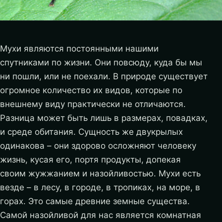
Мухи являются постоянными нашими
спутниками по жизни. Они повсюду, куда бы мы
ни пошли, или не поехали. В природе существует
огромное количество их видов, которые по
внешнему виду практически не отличаются.
Разница может быть лишь в размерах, повадках,
и среде обитания. Сущность же двукрылых
одинакова – они здорово осложняют человеку
жизнь, кусая его, портя продукты, допекая
своим жужжанием и назойливостью.
Мухи есть
везде – в лесу, в городе, в тропиках, на море, в
горах. Это самые древние земные существа.
Самой назойливой для нас является комнатная