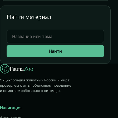
Найти материал
Найти
Fauna
Zoo
Энциклопедия животных России и мира:
проверяем факты, объясняем поведение
и помогаем заботиться о питомцах.
Навигация
Атлас видов