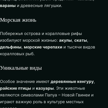
вараны
и древесные лягушки.
Морская жизнь
Побережья острова и коралловые рифы
изобилуют морской жизнью:
акулы
,
скаты
,
дельфины
,
морские черепахи
и тысячи видов
коралловых рыб.
Уникальные виды
Особое значение имеют
деревянные кенгуру
,
райские птицы
и
казуары
. Эти животные
являются символами Папуа – Новой Гвинеи и
играют важную роль в культуре местных