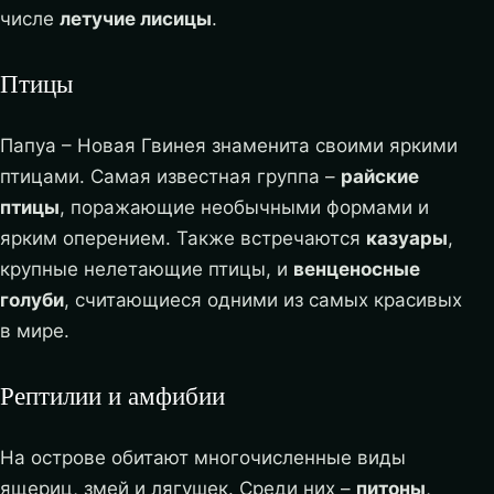
числе
летучие лисицы
.
Птицы
Папуа – Новая Гвинея знаменита своими яркими
птицами. Самая известная группа –
райские
птицы
, поражающие необычными формами и
ярким оперением. Также встречаются
казуары
,
крупные нелетающие птицы, и
венценосные
голуби
, считающиеся одними из самых красивых
в мире.
Рептилии и амфибии
На острове обитают многочисленные виды
ящериц, змей и лягушек. Среди них –
питоны
,