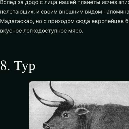
Вслед за додо с лица нашей планеты исчез эпи
нелетающих, и своим внешним видом напоминал
Мадагаскар, но с приходом сюда европейцев б
вкусное легкодоступное мясо.
8
.
Тур