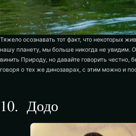
Тяжело осознавать тот факт, что некоторых жи
нашу планету, мы больше никогда не увидим. 
винить Природу, но давайте говорить честно, б
говоря о тех же динозаврах, с этим можно и по
10
.
Додо