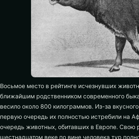
Восьмое место в рейтинге исчезнувших животн
ближайшим родственником современного быка.
весило около 800 килограммов. Из-за вкусного
первую очередь их полностью истребили на Аф
очередь животных, обитавших в Европе. Свою 
шестнадцатом веке по вине человека тур полн