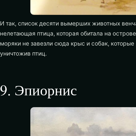
И так, список десяти вымерших животных венча
нелетающая птица, которая обитала на острове
моряки не завезли сюда крыс и собак, которые
уничтожив птиц.
9
.
Эпиорнис