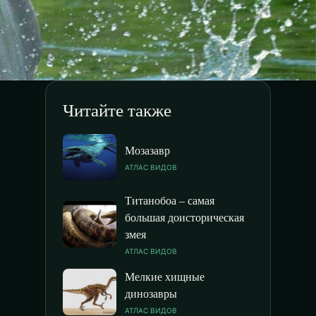
Читайте также
Мозазавр
АТЛАС ВИДОВ
Титанобоа – самая
большая доисторическая
змея
АТЛАС ВИДОВ
Мелкие хищные
динозавры
АТЛАС ВИДОВ