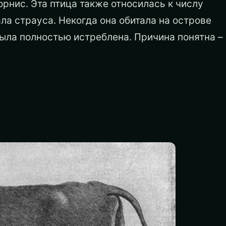
орнис. Эта птица также относилась к числу
а страуса. Некогда она обитала на острове
ыла полностью истреблена. Причина понятна –