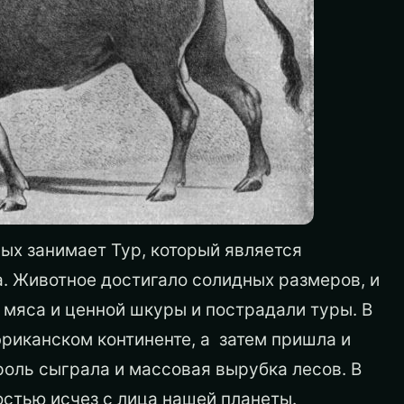
ых занимает Тур, который является
 Животное достигало солидных размеров, и
 мяса и ценной шкуры и пострадали туры. В
риканском континенте, а затем пришла и
роль сыграла и массовая вырубка лесов. В
остью исчез с лица нашей планеты.