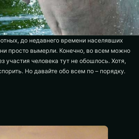
вотных, до недавнего времени населявших
Они просто вымерли. Конечно, во всем можно
ез участия человека тут не обошлось. Хотя,
спорить. Но давайте обо всем по – порядку.