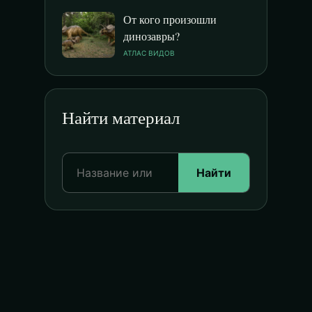
От кого произошли
динозавры?
АТЛАС ВИДОВ
Найти материал
Найти