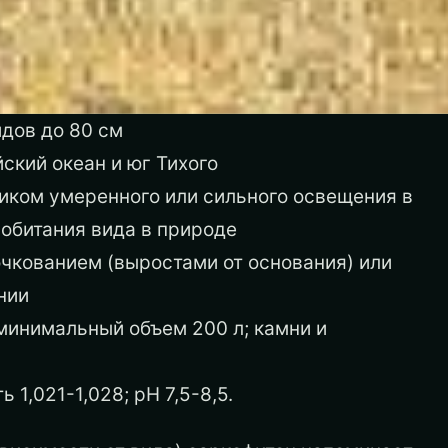
дов до 80 см
ский океан и юг Тихого
иком умеренного или сильного освещения в
 обитания вида в природе
очкованием (выростами от основания) или
нии
инимальный объем 200 л; камни и
1,021-1,028; pH 7,5-8,5.