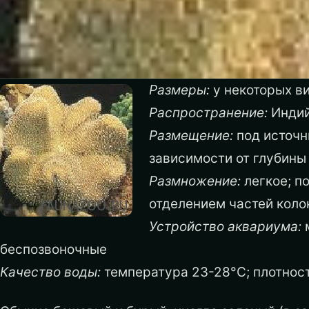
Размеры:
у некоторых ви
Распространение:
Индий
Размещение:
под источн
зависимости от глубины
Размножение:
легкое; п
отделением частей коло
Устройство аквариума:
м
беспозвоночные
Качество воды:
температура 23-28°C; плотность 