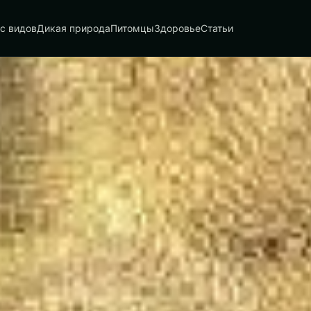
с видов
Дикая природа
Питомцы
Здоровье
Статьи