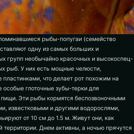
упоминавшиеся рыбы-попугаи (семейство
ставляют одну из самых больших и
ых групп необычайно красочных и высокоспец-
х рыб. У них есть мощные челюсти,
 пластинками, что делает рот похожим на
е особые глоточные зубы-терки для
 пищи. Эти рыбы кормятся беспозвоночными
ми, известковыми и другими водорослями,
руют от 10 см до 1.5 м. Живут они, как
й территории.
Днем активны, а ночью прячутся