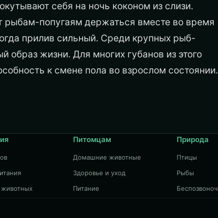
окутывают себя на ночь коконом из слизи.
ет рыбам-попугаям держаться вместе во время
огда прилив сильный. Среди крупных рыб-
 образ жизни. Для многих губанов из этого
собность к смене пола во взрослом состоянии.
ия
Питомцам
Природа
дов
Домашние животные
Птицы
итания
Здоровье и уход
Рыбы
 животных
Питание
Беспозвоно