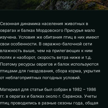
Сезонная динамика населения животных в
оврагах и балках Мордовского Присурья мало
изучена. Условия же обитания птиц в них имеют
свои особенности. В овражно-балочной сети
влажность выше, чем на прилегающих к ним
полях и наоборот, скорость ветра ниже и т.д.
Поэтому ресурсы оврагов и балок используются
птицами для гнездования, сбора корма, укрытия
от неблагоприятных погодных условий.
Материал для статьи был собран в 1982 – 1986
гг. в оврагах и балках около г. Саранска. Учеты
птиц проводились в разные сезоны года, общая