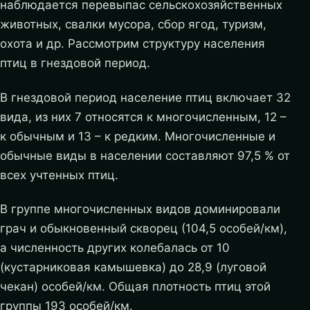
наблюдается перевыпас сельскохозяйственных
животных, свалки мусора, сбор ягод, туризм,
охота и др. Рассмотрим структуру населения
птиц в гнездовой период.
В гнездовой период население птиц включает 32
вида, из них 7 относятся к многочисленным, 12 –
к обычным и 13 – к редким. Многочисленные и
обычные виды в населении составляют 97,5 % от
всех учтенных птиц.
В группе многочисленных видов доминировали
грач и обыкновенный скворец (104,5 особей/км),
а численность других колебалась от 10
(кустарниковая камышевка) до 28,9 (луговой
чекан) особей/км. Общая плотность птиц этой
группы 193 особей/км.