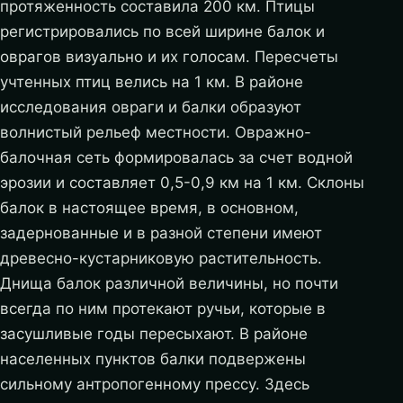
протяженность составила 200 км. Птицы
регистрировались по всей ширине балок и
оврагов визуально и их голосам. Пересчеты
учтенных птиц велись на 1 км. В районе
исследования овраги и балки образуют
волнистый рельеф местности. Овражно-
балочная сеть формировалась за счет водной
эрозии и составляет 0,5-0,9 км на 1 км. Склоны
балок в настоящее время, в основном,
задернованные и в разной степени имеют
древесно-кустарниковую растительность.
Днища балок различной величины, но почти
всегда по ним протекают ручьи, которые в
засушливые годы пересыхают. В районе
населенных пунктов балки подвержены
сильному антропогенному прессу. Здесь