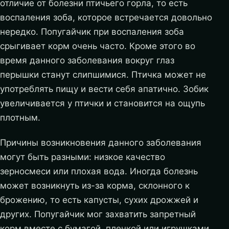
отличие от болезни птичьего горла, то есть
воспаления зоба, которое встречается довольно
нередко. Попугайчик при воспаления зоба
срыгивает корм очень часто. Кроме этого во
время данного заболевания вокруг глаз
перышки станут слипшимися. Птичка может не
употреблять пищу и вести себя апатично. Зобик
увеличивается у птички и становится на ощупь
плотным.
Причины возникновения данного заболевания
могут быть разными: низкое качество
зерносмеси или плохая вода. Иногда болезнь
может возникнуть из-за корма, склонного к
брожению, то есть капусты, сухих дрожжей и
других. Попугайчик мог захватить запретный
корм вместе с бумагой, пленкой или игрушками