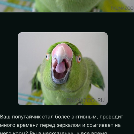
Ваш попугайчик стал более активным, проводит
много времени перед зеркалом и срыгивает на
него корм? Вы в недоумении, и все время