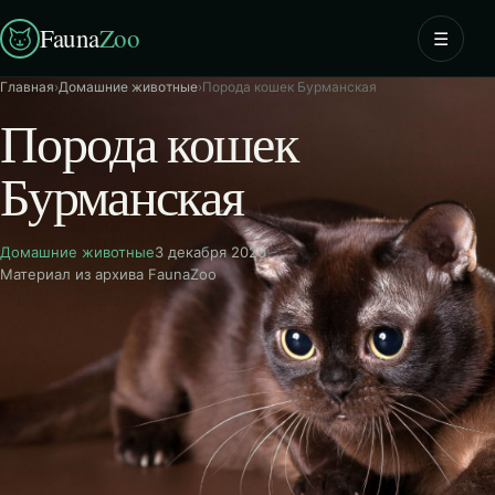
Fauna
Zoo
☰
Главная
›
Домашние животные
›
Порода кошек Бурманская
Порода кошек
Бурманская
Домашние животные
3 декабря 2020
Материал из архива FaunaZoo