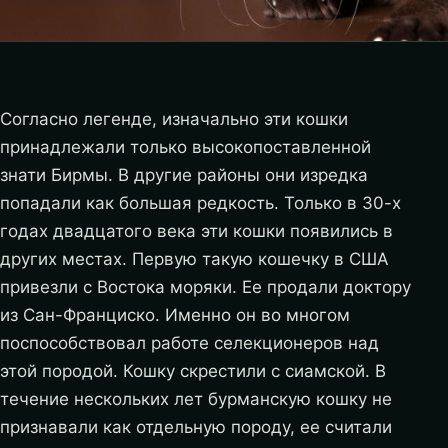
Согласно легенде, изначально эти кошки
принадлежали только высокопоставленной
знати Бирмы. В другие районы они изредка
попадали как большая редкость. Только в 30-х
годах двадцатого века эти кошки появились в
других местах. Первую такую кошечку в США
привезли с Востока моряки. Ее продали доктору
из Сан-Франциско. Именно он во многом
поспособствовал работе селекционеров над
этой породой. Кошку скрестили с сиамской. В
течение нескольких лет бурманскую кошку не
признавали как отдельную породу, ее считали