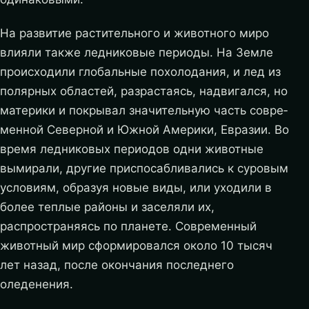
На развитие раститель­ного и животного миро
влияли также ледниковые периоды. На Земле
происходили глобаль­ные похолодания, и лед из
полярных областей, разрастаясь, надвигался, но
материки и покрывал значительную часть совре­
менной Северной и Южной Америки, Евразии. Во
время ледни­ковых периодов одни животные
вымирали, другие приспосабли­вались к суровым
условиям, образуя новые виды, или уходили в
более теплые районы и заселяли их,
распространяясь по планете. Современный
животный мир сформировался около 10 тысяч
лет назад, после окончания последнего
оледенения.