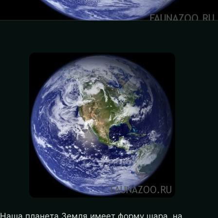
Наша планета Земля имеет форму шара, на