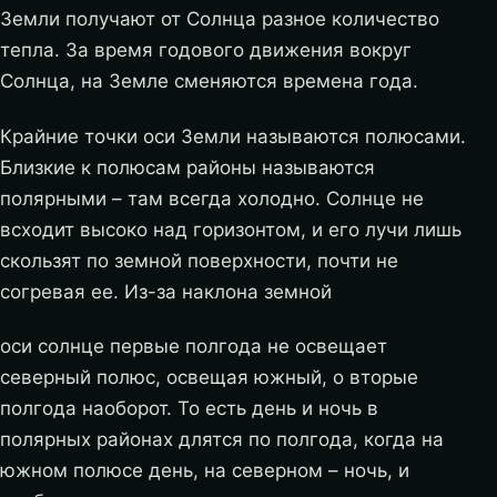
Земли получают от Солн­ца разное количество
тепла. За время го­дового движения вокруг
Солнца, на Земле сменяются времена года.
Крайние точки оси Земли называются полю­сами.
Близкие к полюсам районы называются
полярными – там всегда холодно. Солнце не
всходит высоко над горизонтом, и его лучи лишь
скользят по земной поверхности, почти не
согревая ее. Из-за наклона земной
оси солнце первые полгода не освещает
северный полюс, освещая южный, о вторые
полгода наоборот. То есть день и ночь в
полярных районах длятся по полгода, когда на
южном полюсе день, на северном – ночь, и