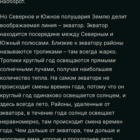
наоборот.
Но Северное и Южное полушария Землю делит
воображаемая линия – экватор. Экватор
находится посередине между Северным и
Южный полюсами. Близкие к экватору районы
называются тропиками – там всегда жарко.
Тропики круглый год освещаются прямыми
солнечными лучами, получая наибольшее
количество тепла. На самом экваторе не
происходит смены времен года, потому что он
круглый год одинаково освещается солнцем, и
здесь всегда лето. Районы, удаленные от
экватора, в течение года солнце освещает
неравномерно, там происходит смена времен
года. Чем дальше от экватора, тем дольше и
морознее зима, короче и прохладнее лето.