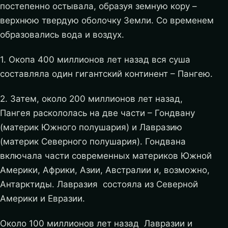
постепенно остывала, образуя земную кору –
верхнюю твердую оболочку Земли. Со временем
образовались вода и воздух.
1. Окопа 400 миллионов лет на­зад вся суша
составляла один гигантский континент – Пангею.
2. Затем, около 200 миллионов лет назад,
Пангея раскололась на две части – Гондвану
(материк Южного полушария) и Лавразию
(материк Северного полушария). Гондвана
включала части современных материков Южной
Америки, Африки, Азии, Австралии и, возможно,
Антарктиды. Лавразия состояла из Северной
Америки и Евразии.
Около 100 миллионов лет назад Лавразии и