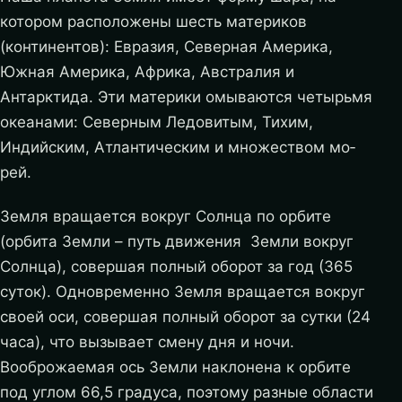
котором расположены шесть материков
(континентов): Евразия, Северная Америка,
Южная Америка, Африка, Австралия и
Антарктида. Эти материки омыва­ются четырьмя
океанами: Северным Ледовитым, Тихим,
Индийским, Атлантическим и множеством мо­
рей.
Земля вращается вокруг Солнца по орбите
(орбита Земли – путь движения Земли вокруг
Солнца), совершая полный обо­рот за год (365
суток).
Одновременно Земля враща­ется вокруг
своей оси, совершая полный оборот за сутки (24
часа), что вызывает смену дня и ночи.
Вооброжаемая ось Земли наклонена к орбите
под углом 66,5 градуса, поэтому разные области