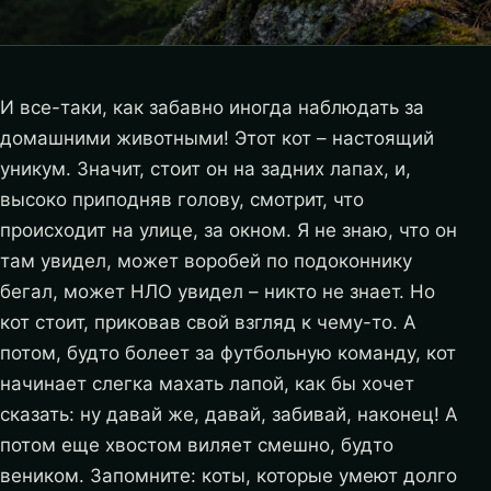
И все-таки, как забавно иногда наблюдать за
домашними животными! Этот кот – настоящий
уникум. Значит, стоит он на задних лапах, и,
высоко приподняв голову, смотрит, что
происходит на улице, за окном. Я не знаю, что он
там увидел, может воробей по подоконнику
бегал, может НЛО увидел – никто не знает. Но
кот стоит, приковав свой взгляд к чему-то.
А
потом, будто болеет за футбольную команду, кот
начинает слегка махать лапой, как бы хочет
сказать: ну давай же, давай, забивай, наконец! А
потом еще хвостом виляет смешно, будто
веником. Запомните: коты, которые умеют долго