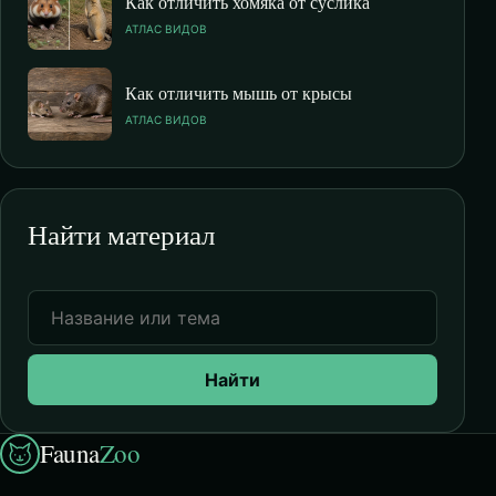
Как отличить хомяка от суслика
АТЛАС ВИДОВ
Как отличить мышь от крысы
АТЛАС ВИДОВ
Найти материал
Найти
Fauna
Zoo