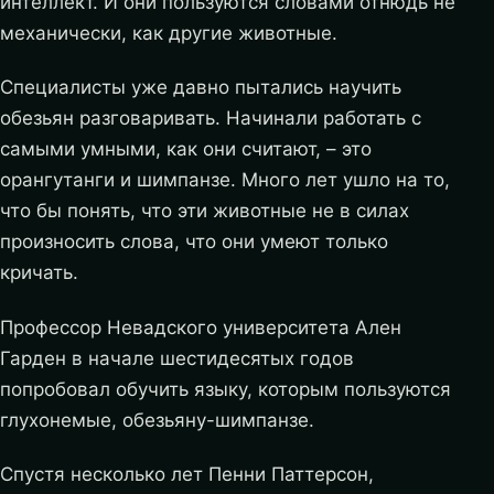
интеллект. И они пользуются словами отнюдь не
механически, как другие животные.
Специалисты уже давно пытались научить
обезьян разговаривать. Начинали работать с
самыми умными, как они считают, – это
орангутанги и шимпанзе. Много лет ушло на то,
что бы понять, что эти животные не в силах
произносить слова, что они умеют только
кричать.
Профессор Невадского университета Ален
Гарден в начале шестидесятых годов
попробовал обучить языку, которым пользуются
глухонемые, обезьяну-шимпанзе.
Спустя несколько лет Пенни Паттерсон,