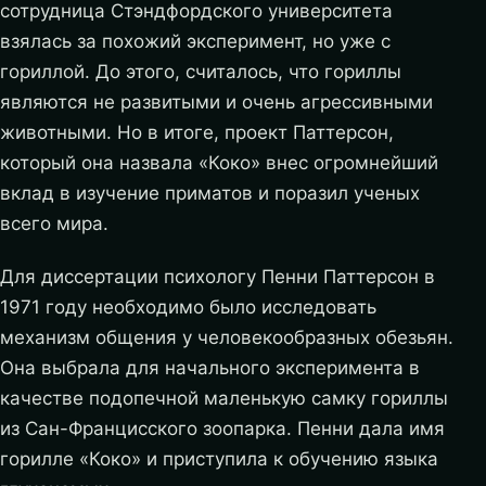
сотрудница Стэндфордского университета
взялась за похожий эксперимент, но уже с
гориллой. До этого, считалось, что гориллы
являются не развитыми и очень агрессивными
животными. Но в итоге, проект Паттерсон,
который она назвала «Коко» внес огромнейший
вклад в изучение приматов и поразил ученых
всего мира.
Для диссертации психологу Пенни Паттерсон в
1971 году необходимо было исследовать
механизм общения у человекообразных обезьян.
Она выбрала для начального эксперимента в
качестве подопечной маленькую самку гориллы
из Сан-Францисского зоопарка. Пенни дала имя
горилле «Коко» и приступила к обучению языка