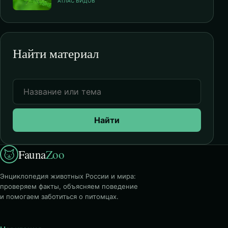
АТЛАС ВИДОВ
Найти материал
Найти
Fauna
Zoo
Энциклопедия животных России и мира:
проверяем факты, объясняем поведение
и помогаем заботиться о питомцах.