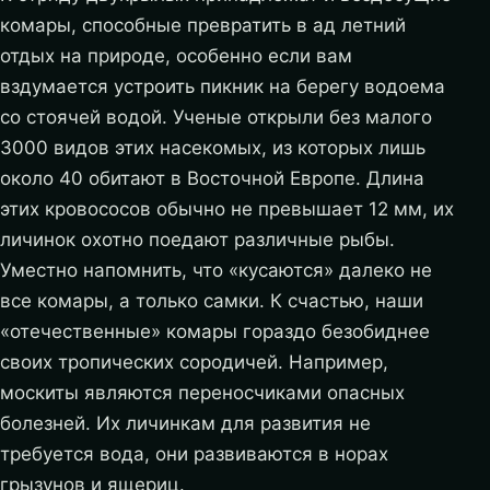
комары, способные превратить в ад летний
отдых на природе, особенно если вам
вздумается устроить пикник на берегу водоема
со стоячей водой. Ученые открыли без малого
3000 видов этих насекомых, из которых лишь
около 40 обитают в Восточной Европе. Длина
этих кровососов обычно не превышает 12 мм, их
личинок охотно поедают различные рыбы.
Уместно напомнить, что «кусаются» далеко не
все комары, а только самки.
К счастью, наши
«отечественные» комары гораздо безобиднее
своих тропических сородичей. Например,
москиты являются переносчиками опасных
болезней. Их личинкам для развития не
требуется вода, они развиваются в норах
грызунов и ящериц.