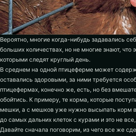
Вероятно, многие когда-нибудь задавались себ
больших количествах, но не многие знают, что 
которыми следят круглый день.
В среднем на одной птицеферме может содержа
оставались здоровыми, за ними требуется осо
птицефермах, конечно же, есть, но без вмешат
обойтись. К примеру, те корма, которые посту
мешки, а с мешков уже нужно высыпать корм в
до самых дальних клеток с курами и это не все
Давайте сначала поговорим, из чего все же сде