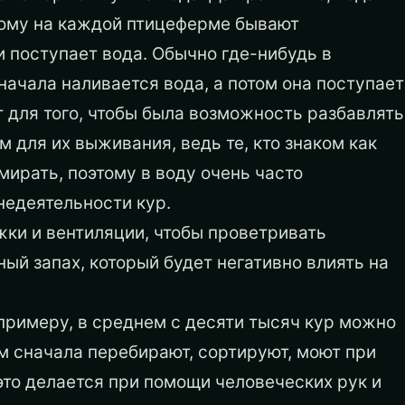
этому на каждой птицеферме бывают
и поступает вода. Обычно где-нибудь в
начала наливается вода, а потом она поступает
т для того, чтобы была возможность разбавлять
 для их выживания, ведь те, кто знаком как
мирать, поэтому в воду очень часто
едеятельности кур.
жки и вентиляции, чтобы проветривать
ый запах, который будет негативно влиять на
к примеру, в среднем с десяти тысяч кур можно
ом сначала перебирают, сортируют, моют при
это делается при помощи человеческих рук и