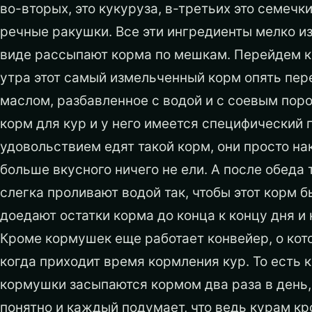
во-вторых, это кукуруза, в-третьих это семечки
речные ракушки. Все эти ингредиенты мелко и
виде рассыпают корма по мешкам. Перейдем к 
утра этот самый измельченный корм опять пе
маслом, разбавленное с водой и с соевым поро
корм для кур и у него имеется специфический 
удовольствием едят такой корм, они просто на
больше вкусного ничего не ели. А после обеда 
слегка проливают водой так, чтобы этот корм 
доедают остатки корма до конца к концу дня 
Кроме кормушек еще работает конвейер, о кото
когда приходит время кормления кур. То есть 
кормушки засыпаются кормом два раза в день,
понятно и каждый подумает, что ведь курам кр