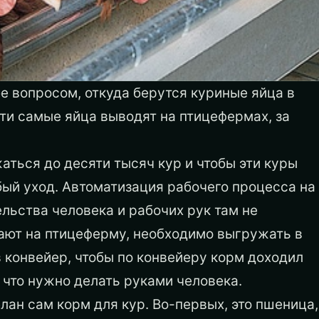
е вопросом, откуда берутся куриные яйца в
эти самые яйца выводят на птицефермах, за
ться до десяти тысяч кур и чтобы эти куры
бый уход. Автоматизация рабочего процесса на
ельства человека и рабочих рук там не
пают на птицеферму, необходимо выгружать в
 конвейер, чтобы по конвейеру корм доходил
, что нужно делать руками человека.
лан сам корм для кур. Во-первых, это пшеница,