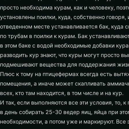
просто необходима курам, как и человеку, по
установлены поилки, куда, собственно говоря, 
отведенном месте устанавливается бак, куда с
по трубам в поилки к курам. Бак устанавливаю
в этом баке с водой необходимые добавки курам
разводить кур знают, что куры могут просто вы
подмешивают вещества для поддержания жизн
Плюс к тому на птицефермах всегда есть вытя
помещения, а иначе может скапливать аммиачн
всех, кто там находится, в том числе и на кур.
И так, если выполняются все эти условия, то, 
в день собирать 25-30 ведер яиц, яйца при эт
необходимости, а потом уже и маркируют. Все 