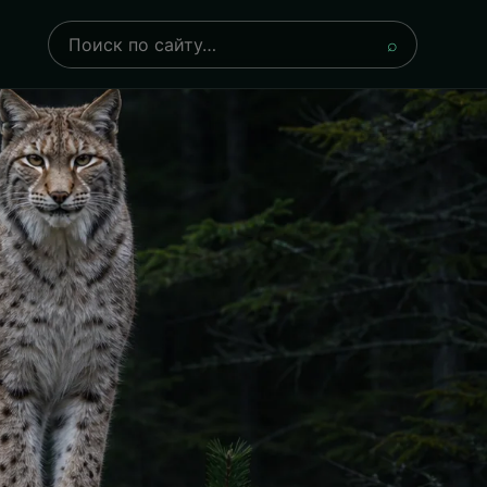
Поиск
⌕