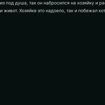
из под душа, так он набросился на хозяйку и р
и живот. Хозяйке это надоело, так и побежал ко