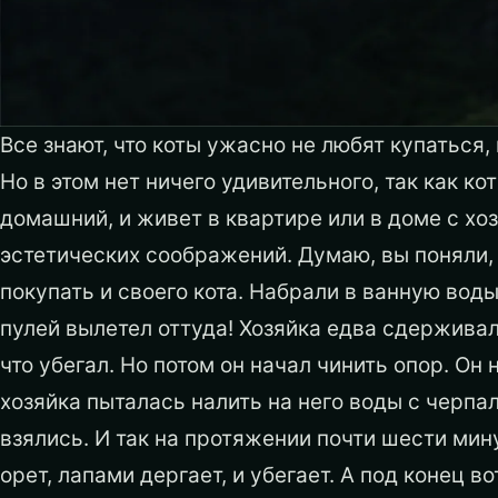
Все знают, что коты ужасно не любят купаться,
Но в этом нет ничего удивительного, так как ко
домашний, и живет в квартире или в доме с хоз
эстетических соображений. Думаю, вы поняли, 
покупать и своего кота. Набрали в ванную воды
пулей вылетел оттуда! Хозяйка едва сдерживала
что убегал. Но потом он начал чинить опор. Он
хозяйка пыталась налить на него воды с черпал
взялись. И так на протяжении почти шести мину
орет, лапами дергает, и убегает. А под конец в