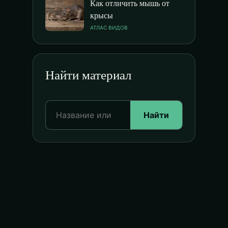
Как отличить мышь от
крысы
АТЛАС ВИДОВ
Найти материал
Найти