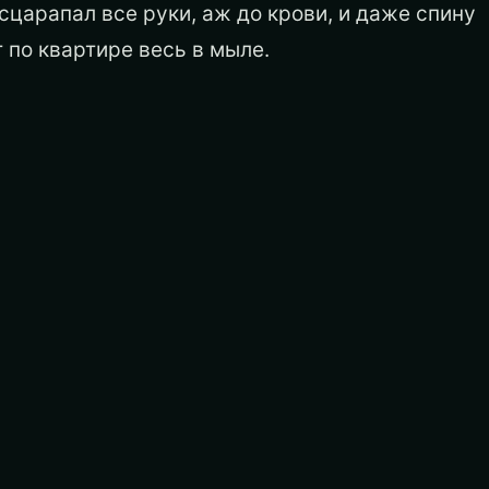
асцарапал все руки, аж до крови, и даже спину
т по квартире весь в мыле.