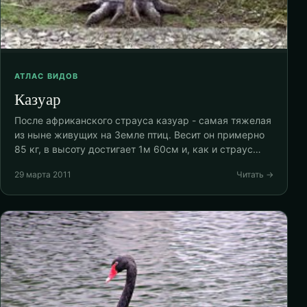
АТЛАС ВИДОВ
Казуар
После африканского страуса казуар - самая тяжелая
из ныне живущих на Земле птиц. Весит он примерно
85 кг, в высоту достигает 1м 60см и, как и страус…
29 марта 2011
Читать →