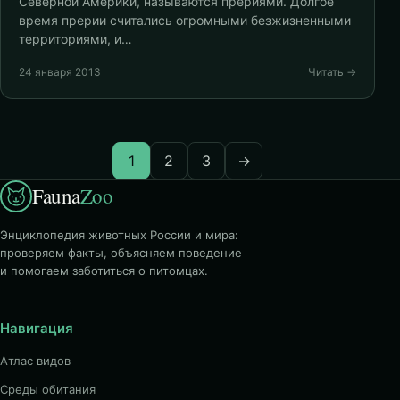
Северной Америки, называются прериями. Долгое
время прерии считались огромными безжизненными
территориями, и…
24 января 2013
Читать →
1
2
3
→
Fauna
Zoo
Энциклопедия животных России и мира:
проверяем факты, объясняем поведение
и помогаем заботиться о питомцах.
Навигация
Атлас видов
Среды обитания