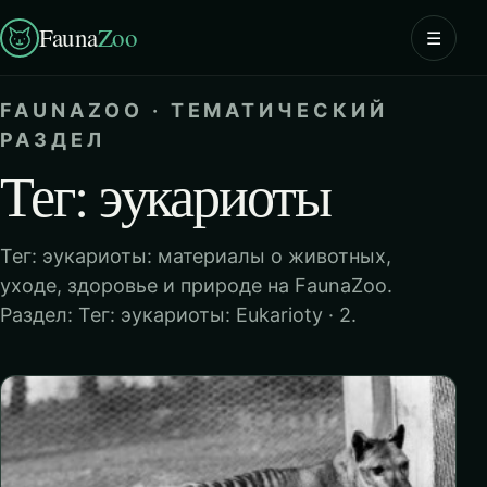
Fauna
Zoo
☰
FAUNAZOO · ТЕМАТИЧЕСКИЙ
РАЗДЕЛ
Тег: эукариоты
Тег: эукариоты: материалы о животных,
уходе, здоровье и природе на FaunaZoo.
Раздел: Тег: эукариоты: Eukarioty · 2.