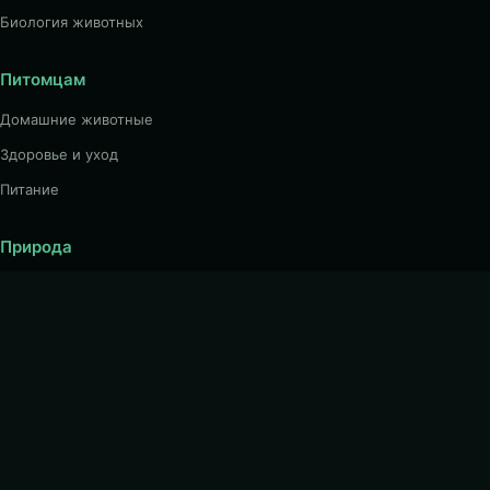
Биология животных
Питомцам
Домашние животные
Здоровье и уход
Питание
Природа
Птицы
Рыбы
Беспозвоночные
О проекте
Главная страница
Карта сайта