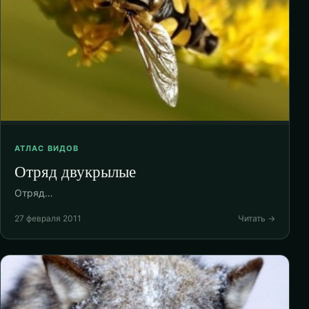
АТЛАС ВИДОВ
Отряд двукрылые
Отряд…
27 февраля 2011
Читать →