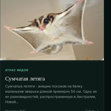
АТЛАС ВИДОВ
Сумчатая летяга
Сумчатые летяги - внешне похожие на белку
маленькие зверьки длиной примерно 50 см. Одну из
их разновидностей, распространенную в Австралии,
Новой…
13 марта 2011
Читать →