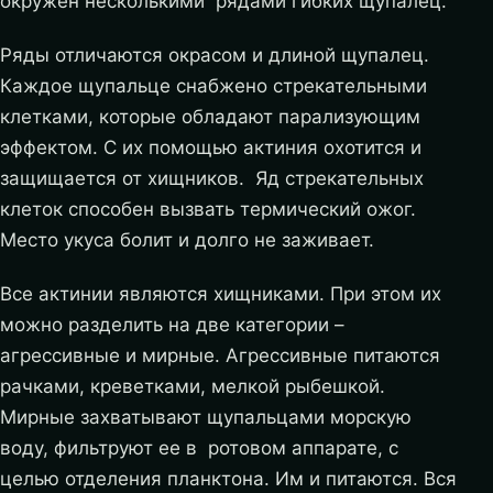
окружен несколькими рядами гибких щупалец.
Ряды отличаются окрасом и длиной щупалец.
Каждое щупальце снабжено стрекательными
клетками, которые обладают парализующим
эффектом. С их помощью актиния охотится и
защищается от хищников. Яд стрекательных
клеток способен вызвать термический ожог.
Место укуса болит и долго не заживает.
Все актинии являются хищниками. При этом их
можно разделить на две категории –
агрессивные и мирные. Агрессивные питаются
рачками, креветками, мелкой рыбешкой.
Мирные захватывают щупальцами морскую
воду, фильтруют ее в ротовом аппарате, с
целью отделения планктона. Им и питаются. Вся