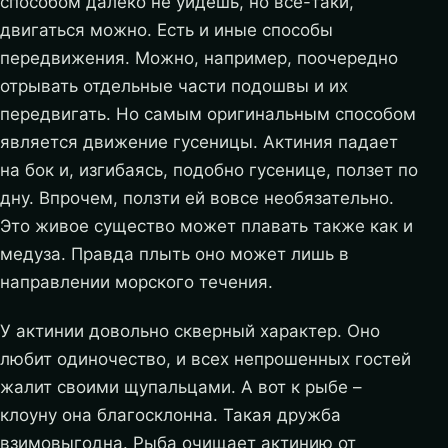
способом далеко не уйдешь, но все-таки,
двигаться можно. Есть и иные способы
передвижения. Можно, например, поочередно
отрывать отдельные части подошвы и их
передвигать. Но самым оригинальным способом
является движение гусеницы. Актиния падает
на бок и, изгибаясь, подобно гусенице, ползет по
дну. Впрочем, ползти ей вовсе необязательно.
Это живое существо может плавать также как и
медуза. Правда плыть оно может лишь в
направлении морского течения.
У актинии довольно скверный характер. Оно
любит одиночество, и всех непрошенных гостей
жалит своими щупальцами. А вот к рыбе –
клоуну она благосклонна. Такая дружба
взимовыгодна. Рыба очищает актинию от