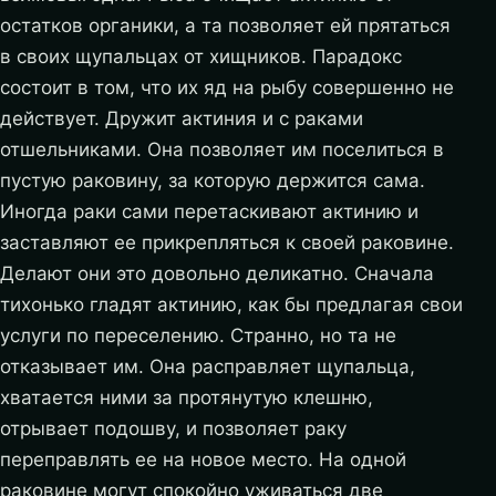
остатков органики, а та позволяет ей прятаться
в своих щупальцах от хищников. Парадокс
состоит в том, что их яд на рыбу совершенно не
действует. Дружит актиния и с раками
отшельниками. Она позволяет им поселиться в
пустую раковину, за которую держится сама.
Иногда раки сами перетаскивают актинию и
заставляют ее прикрепляться к своей раковине.
Делают они это довольно деликатно. Сначала
тихонько гладят актинию, как бы предлагая свои
услуги по переселению. Странно, но та не
отказывает им. Она расправляет щупальца,
хватается ними за протянутую клешню,
отрывает подошву, и позволяет раку
переправлять ее на новое место. На одной
раковине могут спокойно уживаться две