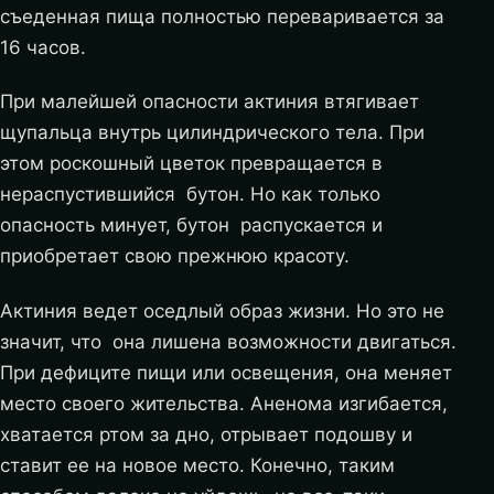
съеденная пища полностью переваривается за
16 часов.
При малейшей опасности актиния втягивает
щупальца внутрь цилиндрического тела. При
этом роскошный цветок превращается в
нераспустившийся бутон. Но как только
опасность минует, бутон распускается и
приобретает свою прежнюю красоту.
Актиния ведет оседлый образ жизни. Но это не
значит, что она лишена возможности двигаться.
При дефиците пищи или освещения, она меняет
место своего жительства. Аненома изгибается,
хватается ртом за дно, отрывает подошву и
ставит ее на новое место. Конечно, таким