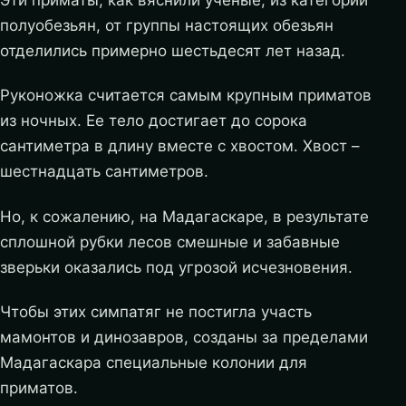
Эти приматы, как вяснили ученые, из категории
полуобезьян, от группы настоящих обезьян
отделились примерно шестьдесят лет назад.
Руконожка считается самым крупным приматов
из ночных. Ее тело достигает до сорока
сантиметра в длину вместе с хвостом. Хвост –
шестнадцать сантиметров.
Но, к сожалению, на Мадагаскаре, в результате
сплошной рубки лесов смешные и забавные
зверьки оказались под угрозой исчезновения.
Чтобы этих симпатяг не постигла участь
мамонтов и динозавров, созданы за пределами
Мадагаскара специальные колонии для
приматов.