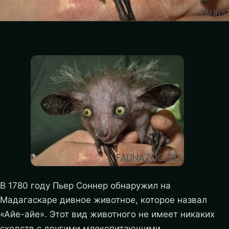
В 1780 году Пьер Соннер обнаружил на
Мадагаскаре дивное животное, которое назвал
«Айе-айе». Этот вид животного не имеет никаких
сходств с другими млекопитающими.