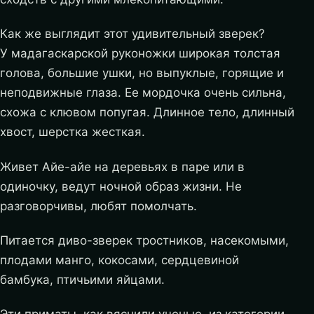
Как же выглядит этот удивительный зверек?
У мадагаскарской руконожки широкая толстая
голова, большие ушки, но выпуклые, горящие и
неподвижные глаза. Ее мордочка очень сильна,
схожа с клювом попугая. Длинное тело, длинный
хвост, шерстка жесткая.
Живет Айе-айе на деревьях в паре или в
одиночку, ведут ночной образ жизни. Не
разговорчивы, любят помолчать.
Питается диво-зверек тростников, насекомыми,
плодами манго, кокосами, сердцевиной
бамбука, птичьими яйцами.