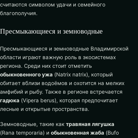
считаются символом удачи и семейного
благополучия.
Пресмыкающиеся и земноводные
Пресмыкающиеся и земноводные Владимирской
области играют важную роль в экосистемах
региона. Среди них стоит отметить
обыкновенного ужа
(Natrix natrix), который
обитает вблизи водоёмов и охотится на мелких
амфибий и рыбу. Также в регионе встречается
гадюка
(Vipera berus), которая предпочитает
лесные и открытые пространства.
Земноводные, такие как
травяная лягушка
(Rana temporaria) и
обыкновенная жаба
(Bufo