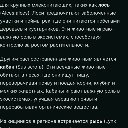
для крупных млекопитающих, таких как
лось
(Alces alces). Лоси предпочитают заболоченные
участки и поймы рек, где они питаются побегами
деревьев и кустарников. Эти животные играют
важную роль в экосистемах, способствуя
контролю за ростом растительности.
Другим распространённым животным является
кабан
(Sus scrofa). Эти всеядные животные
обитают в лесах, где они ищут пищу,
переворачивая почву и поедая корни, клубни и
мелких животных. Кабаны играют важную роль в
экосистемах, улучшая аэрацию почвы и
перерабатывая органические вещества.
Из хищников в регионе встречается
рысь
(Lynx