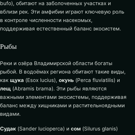
bufo), обитают на заболоченных участках и
вблизи рек. Эти амфибии играют ключевую роль
в контроле численности насекомых,
поддерживая естественный баланс экосистем.
Рыбы
Реки и озёра Владимирской области богаты
рыбой. В водоёмах региона обитают такие виды,
как
щука
(Esox lucius),
окунь
(Perca fluviatilis) и
лещ
(Abramis brama). Эти рыбы являются
важными элементами экосистемы, поддерживая
баланс между хищниками и растительноядными
видами.
Судак
(Sander lucioperca) и
сом
(Silurus glanis)