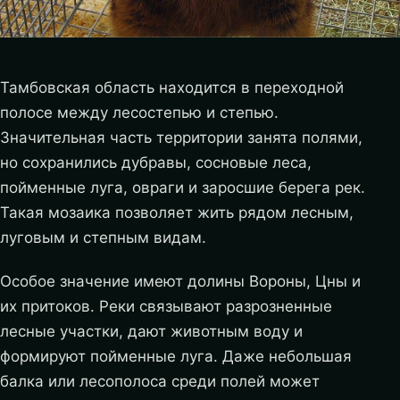
Тамбовская область находится в переходной
полосе между лесостепью и степью.
Значительная часть территории занята полями,
но сохранились дубравы, сосновые леса,
пойменные луга, овраги и заросшие берега рек.
Такая мозаика позволяет жить рядом лесным,
луговым и степным видам.
Особое значение имеют долины Вороны, Цны и
их притоков. Реки связывают разрозненные
лесные участки, дают животным воду и
формируют пойменные луга. Даже небольшая
балка или лесополоса среди полей может