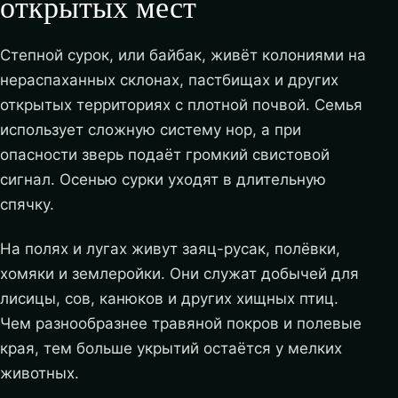
открытых мест
Степной сурок, или байбак, живёт колониями на
нераспаханных склонах, пастбищах и других
открытых территориях с плотной почвой. Семья
использует сложную систему нор, а при
опасности зверь подаёт громкий свистовой
сигнал. Осенью сурки уходят в длительную
спячку.
На полях и лугах живут заяц-русак, полёвки,
хомяки и землеройки. Они служат добычей для
лисицы, сов, канюков и других хищных птиц.
Чем разнообразнее травяной покров и полевые
края, тем больше укрытий остаётся у мелких
животных.