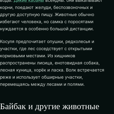
воды.
Дикие кабаны
всеядны: они выкапывают
корни, поедают желуди, беспозвоночных и
другую доступную пищу. Животные обычно
избегают человека, но самка с поросятами
нуждается в особенно большой дистанции.
Косуля предпочитает опушки, редколесья и
участки, где лес соседствует с открытыми
кормовыми местами. Из хищников
распространены лисица, енотовидная собака,
лесная куница, хорёк и ласка. Волк встречается
реже и использует обширные участки,
перемещаясь между лесами и полями.
Байбак и другие животные