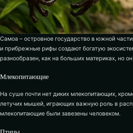
Самоа – островное государство в южной части
и прибрежные рифы создают богатую экосисте
разнообразен, как на больших материках, но о
Млекопитающие
На суше почти нет диких млекопитающих, кро
летучих мышей, играющих важную роль в расп
млекопитающие были завезены человеком.
Птицы