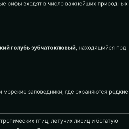
ые рифы входят в число важнейших природных
кий голубь зубчатоклювый
, находящийся под
 морские заповедники, где охраняются редкие
тропических птиц, летучих лисиц и богатую