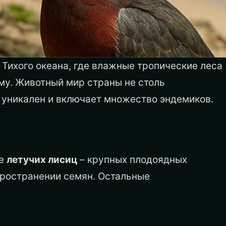
 Тихого океана, где влажные тропические леса
му. Животный мир страны не столь
н уникален и включает множество эндемиков.
ме
летучих лисиц
– крупных плодоядных
ространении семян. Остальные