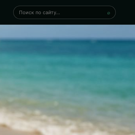
Поиск
⌕