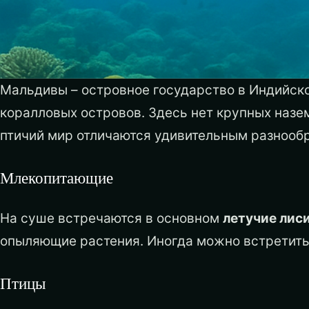
Мальдивы – островное государство в Индийско
коралловых островов. Здесь нет крупных назе
птичий мир отличаются удивительным разнооб
Млекопитающие
На суше встречаются в основном
летучие лис
опыляющие растения. Иногда можно встретить 
Птицы