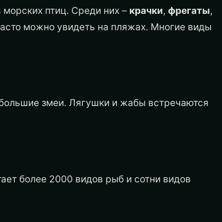
 морских птиц. Среди них –
крачки
,
фрегаты
,
часто можно увидеть на пляжах. Многие виды
большие змеи. Лягушки и жабы встречаются
тает более 2000 видов рыб и сотни видов