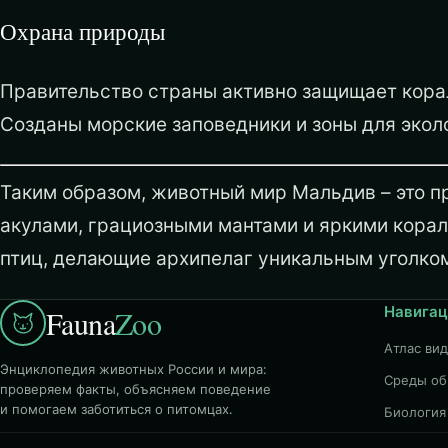
Охрана природы
Правительство страны активно защищает корал
Созданы морские заповедники и зоны для экол
Таким образом, животный мир Мальдив – это пр
акулами, грациозными мантами и яркими кора
птиц, делающие архипелаг уникальным уголко
Навигац
Fauna
Zoo
Атлас ви
Энциклопедия животных России и мира:
Среды об
проверяем факты, объясняем поведение
и помогаем заботиться о питомцах.
Биология