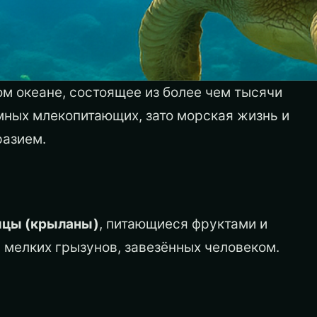
м океане, состоящее из более чем тысячи
мных млекопитающих, зато морская жизнь и
разием.
ицы (крыланы)
, питающиеся фруктами и
мелких грызунов, завезённых человеком.