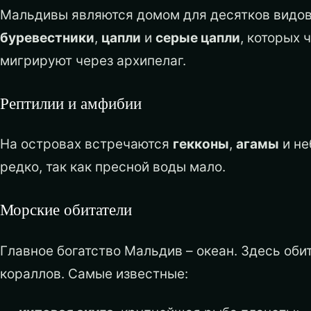
Мальдивы являются домом для десятков видов
буревестники
,
цапли
и
серые цапли
, которых 
мигрируют через архипелаг.
Рептилии и амфибии
На островах встречаются
гекконы
,
агамы
и не
редко, так как пресной воды мало.
Морские обитатели
Главное богатство Мальдив – океан. Здесь оби
кораллов. Самые известные: