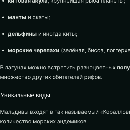
китовая акула
, крупнейшая рыба планеты;
манты
и скаты;
дельфины
и иногда киты;
морские черепахи
(зелёная, бисса, логгерхе
В лагунах можно встретить разноцветных
поп
множество других обитателей рифов.
Уникальные виды
Мальдивы входят в так называемый «Коралловы
количество морских эндемиков.