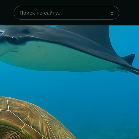
Поиск
⌕