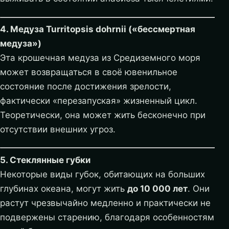
4. Медуза Turritopsis dohrnii («бессмертная
медуза»)
Эта крошечная медуза из Средиземного моря
может возвращаться в своё ювенильное
состояние после достижения зрелости,
фактически «перезапуская» жизненный цикл.
Теоретически, она может жить бесконечно при
отсутствии внешних угроз.
5. Стеклянные губки
Некоторые виды губок, обитающих на больших
глубинах океана, могут жить
до 10 000 лет
. Они
растут чрезвычайно медленно и практически не
подвержены старению, благодаря особенностям