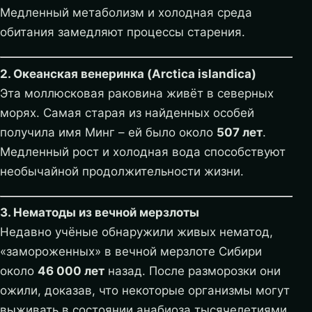
Медленный метаболизм и холодная среда
обитания замедляют процессы старения.
2. Океанская венеринка (Arctica islandica)
Эта моллюсковая раковина живёт в северных
морях. Самая старая из найденных особей
получила имя Минг – ей было около
507 лет
.
Медленный рост и холодная вода способствуют
необычайной продолжительности жизни.
3. Нематоды из вечной мерзлоты
Недавно учёные обнаружили живых нематод,
«замороженных» в вечной мерзлоте Сибири
около
46 000 лет
назад. После разморозки они
ожили, доказав, что некоторые организмы могут
выживать в состоянии анабиоза тысячелетиями.