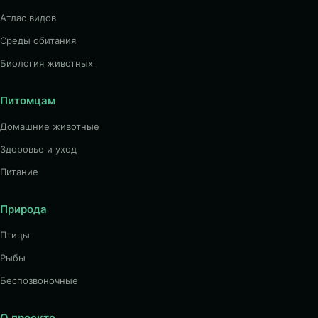
Атлас видов
Среды обитания
Биология животных
Питомцам
Домашние животные
Здоровье и уход
Питание
Природа
Птицы
Рыбы
Беспозвоночные
О проекте