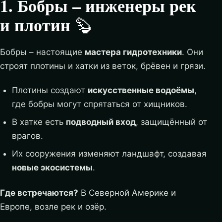
1. Бобры – инженеры рек
и плотин
🦫
Бобры – настоящие
мастера гидротехники
. Они
строят плотины и хатки из веток, брёвен и грязи.
Плотины создают
искусственные водоёмы
,
где бобры могут спрятаться от хищников.
В хатке есть
подводный вход
, защищённый от
врагов.
Их сооружения изменяют ландшафт, создавая
новые экосистемы
.
Где встречаются?
В Северной Америке и
Европе, возле рек и озёр.