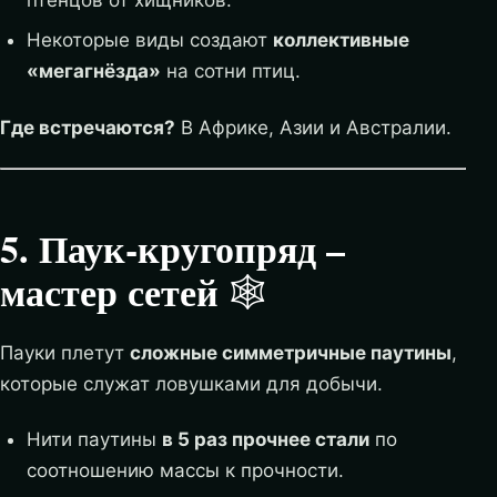
Некоторые виды создают
коллективные
«мегагнёзда»
на сотни птиц.
Где встречаются?
В Африке, Азии и Австралии.
5. Паук-кругопряд –
мастер сетей
🕸️
Пауки плетут
сложные симметричные паутины
,
которые служат ловушками для добычи.
Нити паутины
в 5 раз прочнее стали
по
соотношению массы к прочности.