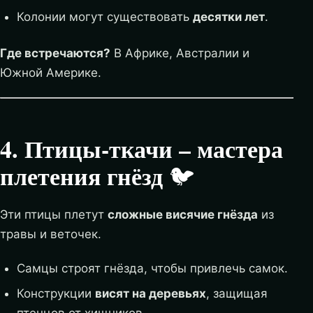
Колонии могут существовать
десятки лет
.
Где встречаются?
В Африке, Австралии и
Южной Америке.
4. Птицы-ткачи – мастера
плетения гнёзд
🐦
Эти птицы плетут
сложные висячие гнёзда
из
травы и веточек.
Самцы строят гнёзда, чтобы привлечь самок.
Конструкции
висят на деревьях
, защищая
птенцов от хищников.