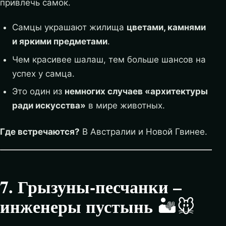
привлечь самок.
Самцы украшают жилища
цветами, камнями
и яркими предметами
.
Чем красивее шалаш, тем больше шансов на
успех у самца.
Это один из
немногих случаев «архитектуры
ради искусства»
в мире животных.
Где встречаются?
В Австралии и Новой Гвинее.
7. Грызуны-песчанки –
инженеры пустынь
🏜️🐭