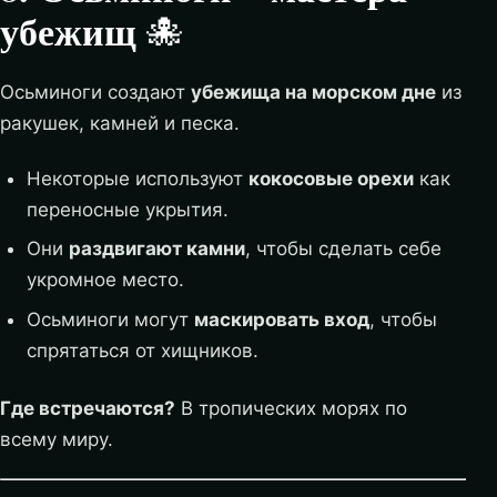
убежищ
🐙
Осьминоги создают
убежища на морском дне
из
ракушек, камней и песка.
Некоторые используют
кокосовые орехи
как
переносные укрытия.
Они
раздвигают камни
, чтобы сделать себе
укромное место.
Осьминоги могут
маскировать вход
, чтобы
спрятаться от хищников.
Где встречаются?
В тропических морях по
всему миру.