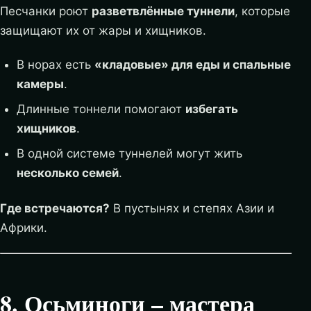
Песчанки роют
разветвлённые туннели
, которые
защищают их от жары и хищников.
В норах есть
«кладовые» для еды и спальные
камеры
.
Длинные тоннели помогают
избегать
хищников
.
В одной системе туннелей могут жить
несколько семей
.
Где встречаются?
В пустынях и степях Азии и
Африки.
8. Осьминоги – мастера