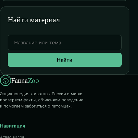
Найти материал
Найти
Fauna
Zoo
Энциклопедия животных России и мира:
проверяем факты, объясняем поведение
и помогаем заботиться о питомцах.
Навигация
Атлас видов