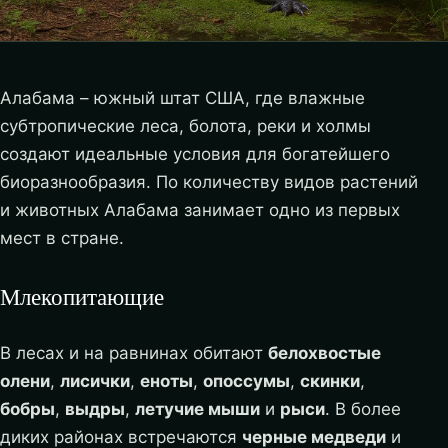
Алабама – южный штат США, где влажные
субтропические леса, болота, реки и холмы
создают идеальные условия для богатейшего
биоразнообразия. По количеству видов растений
и животных Алабама занимает одно из первых
мест в стране.
Млекопитающие
В лесах и на равнинах обитают
белохвостые
олени
,
лисички
,
еноты
,
опоссумы
,
скинки
,
бобры
,
выдры
,
летучие мыши
и
рыси
. В более
диких районах встречаются
черные медведи
и