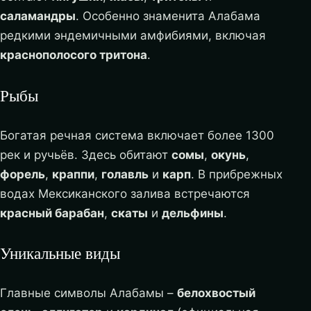
саламандры
. Особенно знаменита Алабама
редкими эндемичными амфибиями, включая
краснополосого тритона
.
Рыбы
Богатая речная система включает более 1300
рек и ручьёв. Здесь обитают
сомы
,
окунь
,
форель
,
краппи
,
голавль
и
карп
. В прибрежных
водах Мексиканского залива встречаются
красный барабан
,
скаты
и
дельфины
.
Уникальные виды
Главные символы Алабамы –
белохвостый