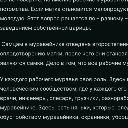
потомства. Если матка становится малопродукт
молодую. Этот вопрос решается по – разному 
заведением собственной царицы.
Самцам в муравейнике отведена второстепенна
оплодотворению матки, после чего они станов
являются самки. Дело в том, что все рабочие м
У каждого рабочего муравья своя роль. Здесь
человеческим сообществом, где у каждого его
врачи, инженеры, слесаря, грузчики, разнорабоч
муравейнике. Здесь есть няньки, которые сле
обустройством муравейника, охранники, уборщи