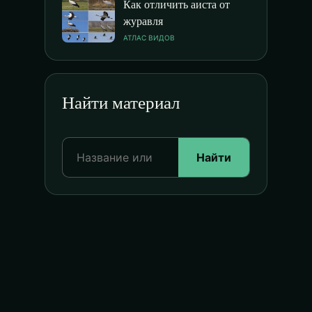
Как отличить аиста от
журавля
АТЛАС ВИДОВ
Найти материал
Найти