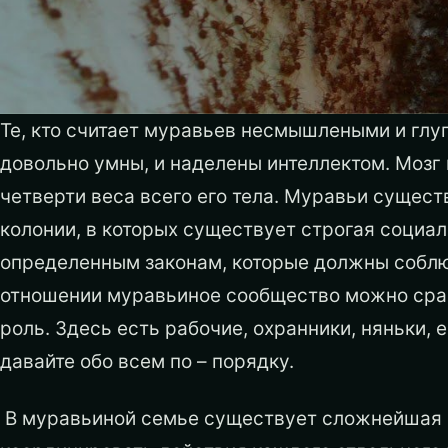
Те, кто считает муравьев несмышлеными и гл
довольно умны, и наделены интеллектом. Мозг 
четверти веса всего его тела. Муравьи сущес
колонии, в которых существует строгая социа
определенным законам, которые должны соблю
отношении муравьиное сообщество можно срав
роль. Здесь есть рабочие, охранники, няньки, 
давайте обо всем по – порядку.
В муравьиной семье существует сложнейшая 