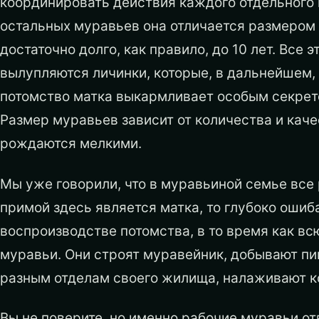
координировать действия каждого отдельного 
остальных муравьев она отличается размером 
достаточно долго, как правило, до 10 лет. Все 
вылупляются личинки, которые, в дальнейшем
потомство матка выкармливает особым секре
Размер муравьев зависит от количества и каче
рождаются мелкими.
Мы уже говорили, что в муравьиной семье все 
примой здесь является матка, то глубоко ошиб
воспроизводстве потомства, в то время как в
муравьи. Они строят муравейник, добывают п
разным отделам своего жилища, налаживают к
Вы не поверите, но именно рабочие муравьи о