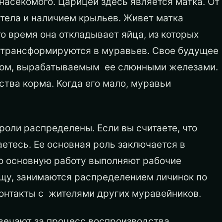
насекомого. Царицей здесь является матка. От
тела и наличием крыльев. Живет матка
это время она откладывает яйца, из которых
, трансформируются в муравьев. Свое будущее
том, вырабатываемым ее слюнными железами.
ства корма. Когда его мало, муравьи
роли распределены. Если вы считаете, что
аетесь. Ее основная роль заключается в
сю основную работу выполняют рабочие
ищу, занимаются распределением личинок по
онтакты с жителями других муравейников.
твечают за процесс воспроизводства