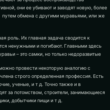
ивной, они ее убивают и заводят новую, более
– путем обмена с другими муравьями, или же
я роль. Их главная задача сводится к
ятся ненужными и погибают. Главными здесь
уравьи – это самки, но только недоразвитые
 можно провести некоторую аналогию с
 члена строго определенная профессия. Есть
ие, ученые, и т д. Точно также и в
дят за потомством, строители, занимающиеся
ки, добытчики пищи и т д.