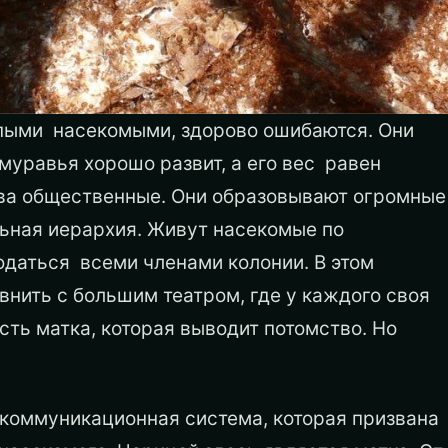
упыми насекомыми, здорово ошибаются. Они
муравья хорошо развит, а его вес равен
тва общественные. Они образовывают огромные
льная иерархия. Живут насекомые по
даться всеми членами колонии. В этом
нить с большим театром, где у каждого своя
есть матка, которая выводит потомство. Но
коммуникационная система, которая призвана