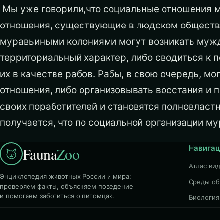
Мы уже говорили,что социальные отношения 
отношения, существующие в людском обществе
муравьиными колониями могут возникать мужд
территориальный характер, либо сводиться к 
их в качестве рабов. Рабы, в свою очередь, мо
отношения, либо организовывать восстания и п
своих поработителей и становятся полновласт
получается, что по социальной организации му
Навигац
Fauna
Zoo
Атлас ви
Энциклопедия животных России и мира:
Среды об
проверяем факты, объясняем поведение
и помогаем заботиться о питомцах.
Биология