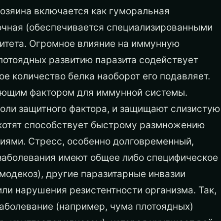
хозяина включается как гуморальная
еточная (обеспечивается специализированными
итета. Огромное влияние на иммунную
плотоядных развитию паразита содействует
ое количество белка наоборот его подавляет.
яющим фактором для иммунной системы.
оли защитного фактора, и защищают слизистую
 котят способствует быстрому размножению
иями. Стресс, особенно долговременный,
 заболевания имеют общее либо специфическое
модекоз), другие паразитарные инвазии
или нарушения резистентности организма. Так,
заболевание (например, чума плотоядных)