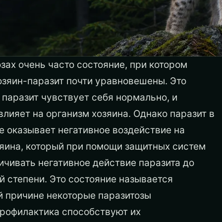
зах очень часто состояние, при котором
озяин-паразит почти уравновешены. Это
о паразит чувствует себя нормально, и
влияет на организм хозяина. Однако паразит в
е оказывает негативное воздействие на
зяина, который при помощи защитных систем
чивать негативное действие паразита до
 степени. Это состояние называется
й причине некоторые паразитозы
профилактика способствуют их