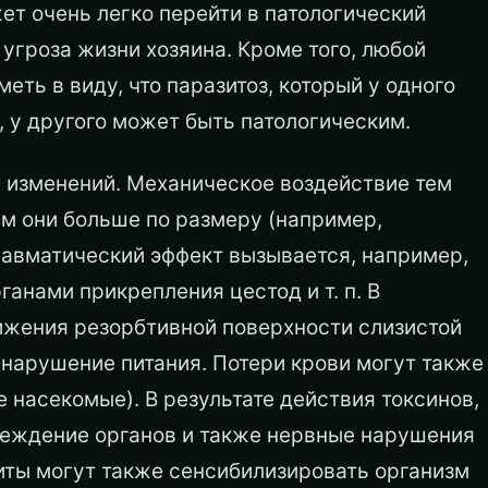
т очень легко перейти в патологический
угроза жизни хозяина. Кроме того, любой
ть в виду, что паразитоз, который у одного
, у другого может быть патологическим.
 изменений. Механическое воздействие тем
ем они больше по размеру (например,
равматический эффект вызывается, например,
ганами прикрепления цестод и т. п. В
ижения резорбтивной поверхности слизистой
 нарушение питания. Потери крови могут также
 насекомые). В результате действия токсинов,
еждение органов и также нервные нарушения
иты могут также сенсибилизировать организм