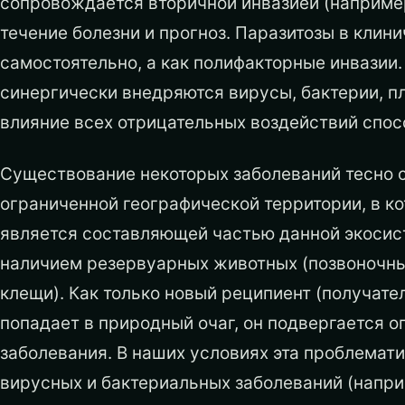
сопровождается вторичной инвазией (например
течение болезни и прогноз. Паразитозы в клин
самостоятельно, а как полифакторные инвазии
синергически внедряются вирусы, бактерии, п
влияние всех отрицательных воздействий спос
Существование некоторых заболеваний тесно с
ограниченной географической территории, в ко
является составляющей частью данной экосис
наличием резервуарных животных (позвоночны
клещи). Как только новый реципиент (получател
попадает в природный очаг, он подвергается 
заболевания. В наших условиях эта проблемати
вирусных и бактериальных заболеваний (напри