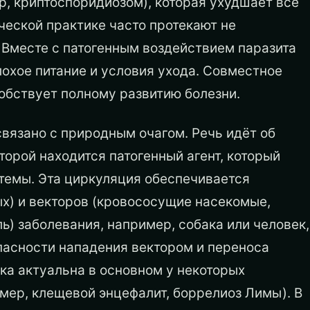
, криптоспоридиозом), которая ухудшает всё
ической практике часто протекают не
. Вместе с патогенным воздействием паразита
лохое питание и условия ухода. Совместное
обствует полному развитию болезни.
вязано с природным очагом. Речь идёт об
торой находится патогенный агент, который
темы. Эта циркуляция обеспечивается
х) и векторов (кровососущие насекомые,
ь) заболевания, например, собака или человек,
опасности нападения вектором и переноса
ка актуальна в основном у некоторых
мер, клещевой энцефалит, боррелиоз Лимы). В