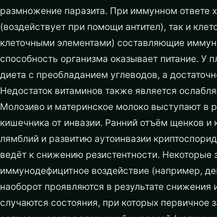
размножение паразита. При иммунном ответе 
(воздействует при помощи антител), так и кл
клеточными элементами) составляющие иммун
способность организма оказывает питание. У 
диета с преобладанием углеводов, а достаточн
Недостаток витаминов также является ослабл
Молозиво и материнское молоко выступают в р
кишечника от инвазии. Ранний отъём щенков и
лямблий и развитию аутоинвазии криптоспорид
ведёт к снижению резистентности. Некоторые
иммунодефицитное воздействие (например, де
наоборот проявляются в результате снижения 
случаются состояния, при которых первичное 