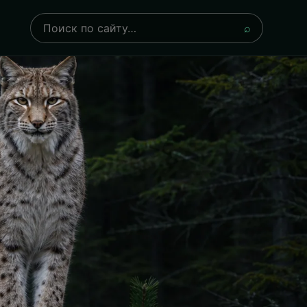
Поиск
⌕