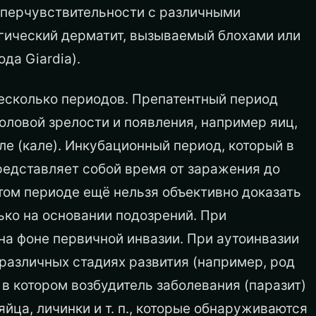
иперчувствительности с различными
гический дерматит, вызываемый блохами или
да Giardia).
есколько периодов. Препатентный период
оловой зрелости и появления, например яиц,
е (кале). Инкубационный период, который в
редставляет собой время от заражения до
том периоде ещё нельзя объективно доказать
лько на основании подозрений. При
на фоне первичной инвазии. При аутоинвазии
различных стадиях развития (например, род
 в котором возбудитель заболевания (паразит)
ца, личинки и т. п., которые обнаруживаются