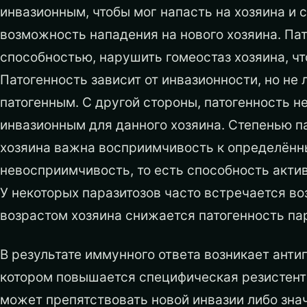
инвазионным, чтобы мог напасть на хозяина 
возможность нападения на нового хозяина. Пат
способностью, нарушить гомеостаз хозяина, чт
Патогенность зависит от инвазионности, но не
патогенным. С другой стороны, патогенность н
инвазионным для данного хозяина. Степенью п
хозяина важна восприимчивость к определённ
невосприимчивость, то есть способность актив
У некоторых паразитозов часто встречается во
возрастом хозяина снижается патогенность пар
В результате иммунного ответа возникает анти
котором повышается специфическая резистентн
может препятствовать новой инвазии либо зна